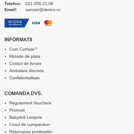
Telefon:
021-255.21.08
Email:
vanzari@deniro.ro
INFORMATII
Cum Cumpar?
Metode de plata
Costuri de livrare
Ambalare discreta
Confidentialitate
COMANDA DVS.
Regulament Vouchere
Promotii
Babydoll Lenjerie
Cosul de cumparaturi
Returnarea produselor