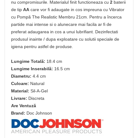
nu compromisurile. Materialul finit functioneaza cu
2
baterii
de tip
AA
care vor fi adaugate in cos impreuna cu Vibrator
cu Pompă The Realistic Membru 21cm. Pentru a încerca
partide mai intense si o alunecare mai facila ar fi de
preferat adaugarea in cos a unui lubrifiant. Dezinfectati
produsul inainte / dupa exploatare cu solutii speciale de
igiena pentru astfel de produse.
Lungime Totală:
18.4 cm
Lungime Inserabilă:
16.5 cm
Diametru:
4.4 cm
Culoare:
Natural
Material:
Sil-A-Gel
Livrare:
Discreta
Are Ventuză
Brand:
Doc Johnson