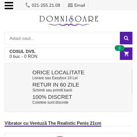
021-255.21.08
Email
0
COSUL DVS.
0
buc -
0
RON
ORICE LOCALITATE
Livrare sau Easybox 19 Lei
RETUR IN 60 ZILE
Schimb sau primiti banii
100% DISCRET
Coletele sunt discrete
Vibrator cu Ventuză The Realistic Penis 21cm