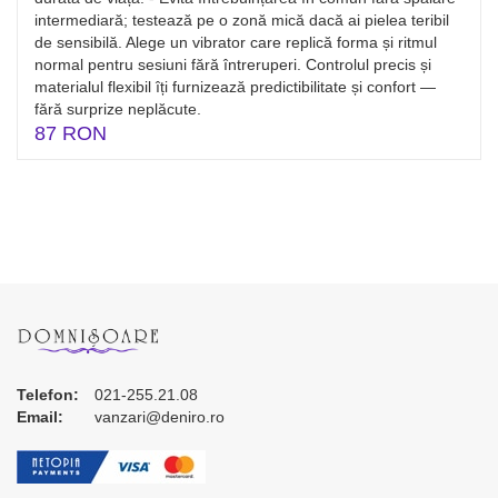
intermediară; testează pe o zonă mică dacă ai pielea teribil
de sensibilă. Alege un vibrator care replică forma și ritmul
normal pentru sesiuni fără întreruperi. Controlul precis și
materialul flexibil îți furnizează predictibilitate și confort —
fără surprize neplăcute.
87 RON
Telefon:
021-255.21.08
Email:
vanzari@deniro.ro