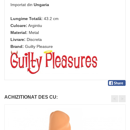
Importat din
Ungaria
Lungime Totală:
43.2 cm
Culoare:
Argintiu
Material:
Metal
Livrare:
Discreta
Brand:
Guilty Pleasure
ACHIZITIONAT DES CU:
<
>