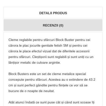
DETALII PRODUS
RECENZII (0)
Cleme reglabile pentru sfârcuri Block Buster pentru cei
cărora le plac jocurile genitale fetish SM și pentru cei
cărora le place efectul vizual dat de diferitele accesorii
pentru sfârcuri. Cleștișorii sunt reglabili și sunt uniți cu un
lănțișor metalic de culoare argintie.
Block Busters este un set de cleme metalice special
concepute pentru sfârcuri. Acestea au o extindere de 43.2
cm și sunt perfect gândite pentru ființele ce vor să se
bucure de o noapte de neuitat.
Atât atunci îndată ce sunt puse cât și când sunt scoase îți