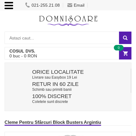
021-255.21.08
Email
0
COSUL DVS.
0
buc -
0
RON
ORICE LOCALITATE
Livrare sau Easybox 19 Lei
RETUR IN 60 ZILE
Schimb sau primiti banii
100% DISCRET
Coletele sunt discrete
Cleme Pentru Sfârcuri Block Busters Argintiu