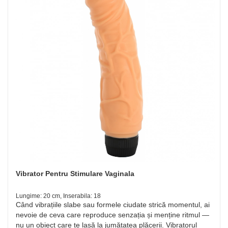
Vibrator Pentru Stimulare Vaginala
Lungime: 20 cm, Inserabila: 18
Când vibrațiile slabe sau formele ciudate strică momentul, ai
nevoie de ceva care reproduce senzația și menține ritmul —
nu un obiect care te lasă la jumătatea plăcerii. Vibratorul