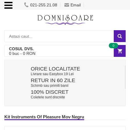
021-255.21.08
Email
0
COSUL DVS.
0
buc -
0
RON
ORICE LOCALITATE
Livrare sau Easybox 19 Lei
RETUR IN 60 ZILE
Schimb sau primiti banii
100% DISCRET
Coletele sunt discrete
Kit Instruments Of Pleasure Mov Negru