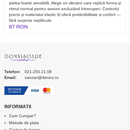
pielea foarte sensibilă. Alege un vibrator care replică forma și
ritmul normal pentru sesiuni excluzând întreruperi. Controlul
precis și materialul elastic îți oferă predictibilitate și confort —
fără surprize neplăcute.
87 RON
Telefon:
021-255.21.08
Email:
vanzari@deniro.ro
INFORMATII
Cum Cumpar?
Metode de plata
Costuri de livrare