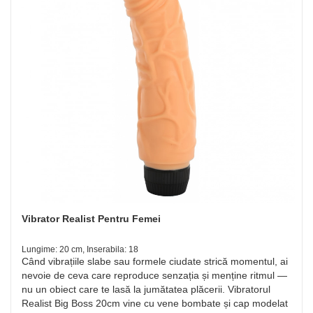
Vibrator Realist Pentru Femei
Lungime: 20 cm, Inserabila: 18
Când vibrațiile slabe sau formele ciudate strică momentul, ai
nevoie de ceva care reproduce senzația și menține ritmul —
nu un obiect care te lasă la jumătatea plăcerii. Vibratorul
Realist Big Boss 20cm vine cu vene bombate și cap modelat