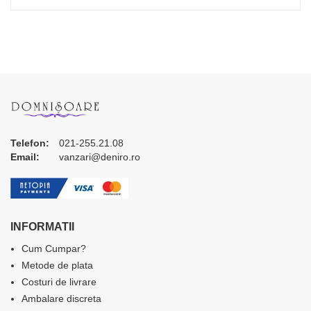
Telefon:
021-255.21.08
Email:
vanzari@deniro.ro
INFORMATII
Cum Cumpar?
Metode de plata
Costuri de livrare
Ambalare discreta