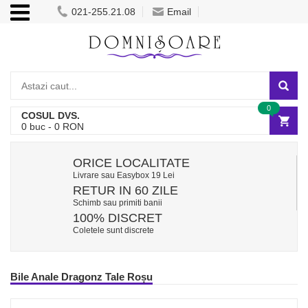
021-255.21.08
Email
0
COSUL DVS.
0
buc -
0
RON
ORICE LOCALITATE
Livrare sau Easybox 19 Lei
RETUR IN 60 ZILE
Schimb sau primiti banii
100% DISCRET
Coletele sunt discrete
Bile Anale Dragonz Tale Roșu