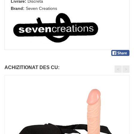
Livrare:
Discreta
Brand:
Seven Creations
ACHIZITIONAT DES CU:
<
>