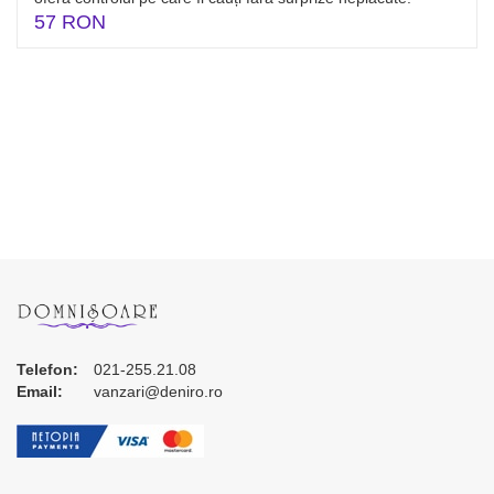
57 RON
Telefon:
021-255.21.08
Email:
vanzari@deniro.ro