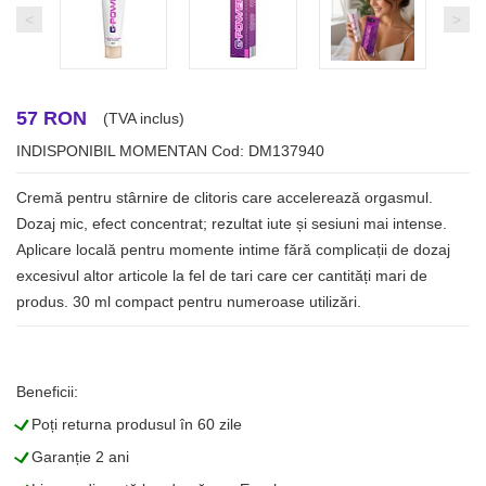
<
>
57 RON
(TVA inclus)
INDISPONIBIL MOMENTAN
Cod: DM137940
Cremă pentru stârnire de clitoris care accelerează orgasmul.
Dozaj mic, efect concentrat; rezultat iute și sesiuni mai intense.
Aplicare locală pentru momente intime fără complicații de dozaj
excesivul altor articole la fel de tari care cer cantități mari de
produs. 30 ml compact pentru numeroase utilizări.
Beneficii:
L
Poți returna produsul în 60 zile
L
Garanție 2 ani