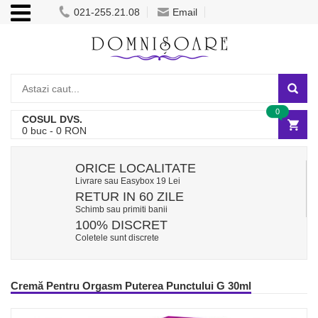
021-255.21.08
Email
0
COSUL DVS.
0
buc -
0
RON
ORICE LOCALITATE
Livrare sau Easybox 19 Lei
RETUR IN 60 ZILE
Schimb sau primiti banii
100% DISCRET
Coletele sunt discrete
Cremă Pentru Orgasm Puterea Punctului G 30ml