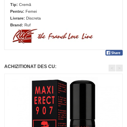
Tip:
Cremă
Pentru:
Femei
Livrare:
Discreta
Brand:
Ruf
ACHIZITIONAT DES CU:
<
>