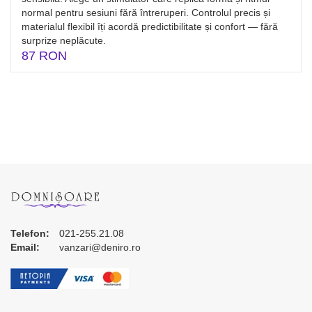
normal pentru sesiuni fără întreruperi. Controlul precis și
materialul flexibil îți acordă predictibilitate și confort — fără
surprize neplăcute.
87 RON
Telefon:
021-255.21.08
Email:
vanzari@deniro.ro