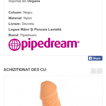
Importat din
Ungaria
Culoare:
Negru
Material:
Nylon
Livrare:
Discreta
Legare Mâini Și Picioare Laolaltă
Brand:
Pipedream
ACHIZITIONAT DES CU:
<
>