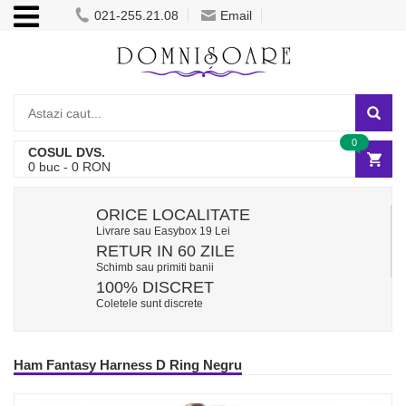
021-255.21.08
Email
0
COSUL DVS.
0
buc -
0
RON
ORICE LOCALITATE
Livrare sau Easybox 19 Lei
RETUR IN 60 ZILE
Schimb sau primiti banii
100% DISCRET
Coletele sunt discrete
Ham Fantasy Harness D Ring Negru