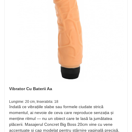
Vibrator Cu Baterii Aa
Lungime: 20 cm, Inserabila: 18
îndată ce vibrațiile slabe sau formele ciudate strică
momentul, ai nevoie de ceva care reproduce senzația și
menține ritmul — nu un obiect care te lasă la jumătatea
plăcerii. Masajerul Concret Big Boss 20cm vine cu vene
accentuate și cap modelat pentru stârnire vaginală precisă,