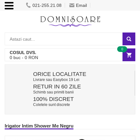
021-255.21.08
Email
0
COSUL DVS.
0
buc -
0
RON
ORICE LOCALITATE
Livrare sau Easybox 19 Lei
RETUR IN 60 ZILE
Schimb sau primiti banii
100% DISCRET
Coletele sunt discrete
Irigator Intim Shower Me Negru