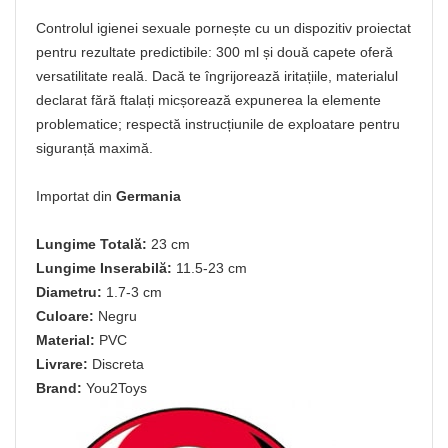
Controlul igienei sexuale pornește cu un dispozitiv proiectat
pentru rezultate predictibile: 300 ml și două capete oferă
versatilitate reală. Dacă te îngrijorează iritațiile, materialul
declarat fără ftalați micșorează expunerea la elemente
problematice; respectă instrucțiunile de exploatare pentru
siguranță maximă.
Importat din
Germania
Lungime Totală:
23 cm
Lungime Inserabilă:
11.5-23 cm
Diametru:
1.7-3 cm
Culoare:
Negru
Material:
PVC
Livrare:
Discreta
Brand:
You2Toys