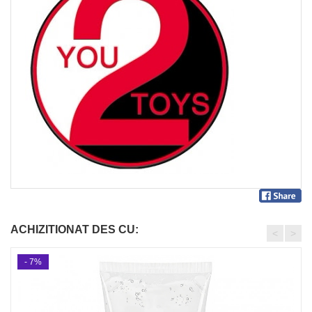
ACHIZITIONAT DES CU:
<
>
- 7%