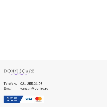
Telefon:
021-255.21.08
Email:
vanzari@deniro.ro