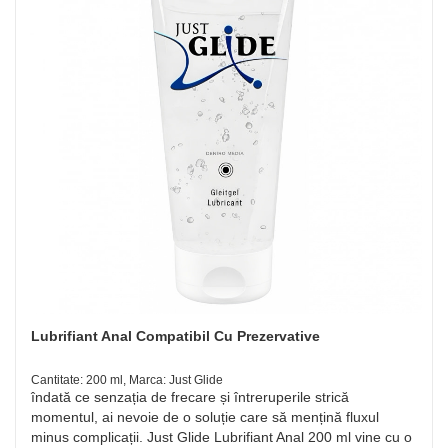
Lubrifiant Anal Compatibil Cu Prezervative
Cantitate: 200 ml, Marca: Just Glide
îndată ce senzația de frecare și întreruperile strică
momentul, ai nevoie de o soluție care să mențină fluxul
minus complicații. Just Glide Lubrifiant Anal 200 ml vine cu o