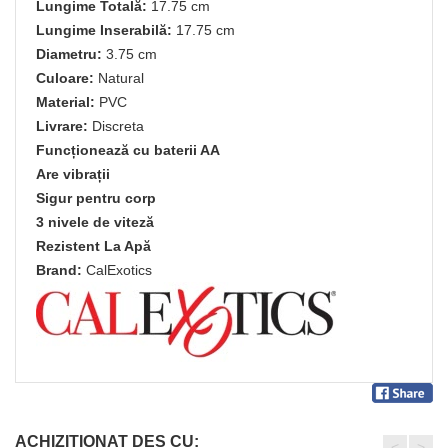
Lungime Totală:
17.75 cm
Lungime Inserabilă:
17.75 cm
Diametru:
3.75 cm
Culoare:
Natural
Material:
PVC
Livrare:
Discreta
Funcționează cu baterii AA
Are vibrații
Sigur pentru corp
3 nivele de viteză
Rezistent La Apă
Brand:
CalExotics
ACHIZITIONAT DES CU:
<
>