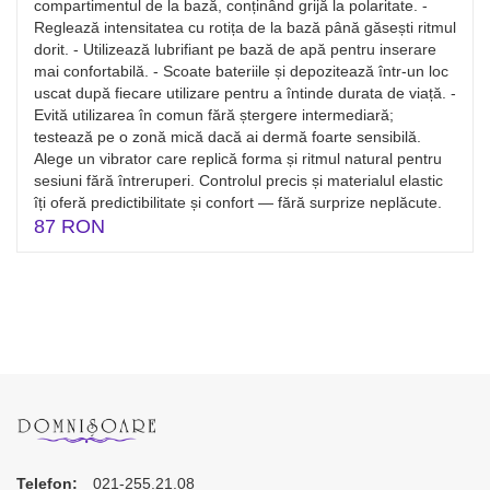
compartimentul de la bază, conținând grijă la polaritate. -
Reglează intensitatea cu rotița de la bază până găsești ritmul
dorit. - Utilizează lubrifiant pe bază de apă pentru inserare
mai confortabilă. - Scoate bateriile și depozitează într-un loc
uscat după fiecare utilizare pentru a întinde durata de viață. -
Evită utilizarea în comun fără ștergere intermediară;
testează pe o zonă mică dacă ai dermă foarte sensibilă.
Alege un vibrator care replică forma și ritmul natural pentru
sesiuni fără întreruperi. Controlul precis și materialul elastic
îți oferă predictibilitate și confort — fără surprize neplăcute.
87 RON
Telefon:
021-255.21.08