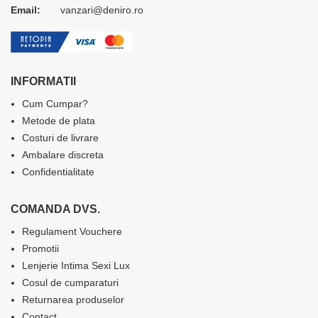
Email:
vanzari@deniro.ro
INFORMATII
Cum Cumpar?
Metode de plata
Costuri de livrare
Ambalare discreta
Confidentialitate
COMANDA DVS.
Regulament Vouchere
Promotii
Lenjerie Intima Sexi Lux
Cosul de cumparaturi
Returnarea produselor
Contact