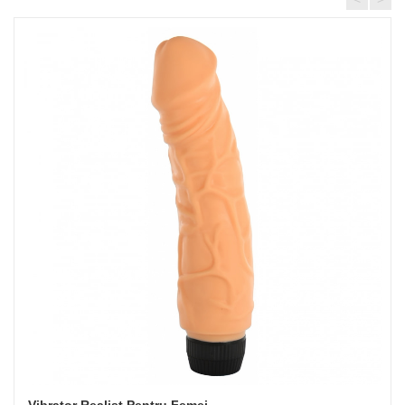
Vibrator Realist Pentru Femei