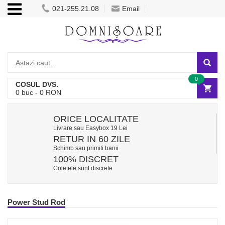
021-255.21.08
Email
0
COSUL DVS.
0
buc -
0
RON
ORICE LOCALITATE
Livrare sau Easybox 19 Lei
RETUR IN 60 ZILE
Schimb sau primiti banii
100% DISCRET
Coletele sunt discrete
Power Stud Rod