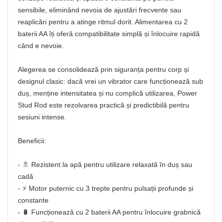
sensibile, eliminând nevoia de ajustări frecvente sau
reaplicări pentru a atinge ritmul dorit. Alimentarea cu 2
baterii AA îți oferă compatibilitate simplă și înlocuire rapidă
când e nevoie.
Alegerea se consolidează prin siguranța pentru corp și
designul clasic: dacă vrei un vibrator care funcționează sub
duș, menține intensitatea și nu complică utilizarea, Power
Stud Rod este rezolvarea practică și predictibilă pentru
sesiuni intense.
Beneficii:
- 🚿 Rezistent la apă pentru utilizare relaxată în duș sau
cadă
- ⚡ Motor puternic cu 3 trepte pentru pulsații profunde și
constante
- 🔋 Funcționează cu 2 baterii AA pentru înlocuire grabnică