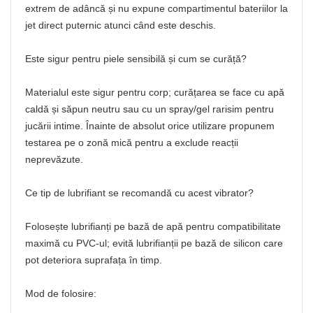
extrem de adâncă și nu expune compartimentul bateriilor la
jet direct puternic atunci când este deschis.
Este sigur pentru piele sensibilă și cum se curăță?
Materialul este sigur pentru corp; curățarea se face cu apă
caldă și săpun neutru sau cu un spray/gel rarisim pentru
jucării intime. Înainte de absolut orice utilizare propunem
testarea pe o zonă mică pentru a exclude reacții
neprevăzute.
Ce tip de lubrifiant se recomandă cu acest vibrator?
Folosește lubrifianți pe bază de apă pentru compatibilitate
maximă cu PVC-ul; evită lubrifianții pe bază de silicon care
pot deteriora suprafața în timp.
Mod de folosire: