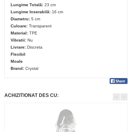
Lungime Totală:
23 cm
Lungime Inserabilă:
16 cm
Diametru:
5 cm
Culoare:
Transparent
Material:
TPE
Vibratii:
Nu
Livrare:
Discreta
Flexibil
Moale
Brand:
Crystal
ACHIZITIONAT DES CU:
<
>