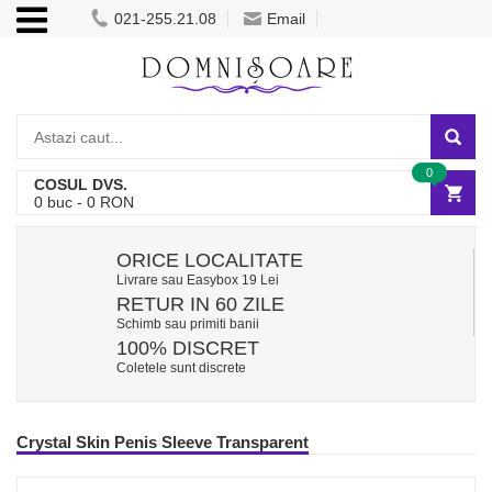
021-255.21.08
Email
0
COSUL DVS.
0
buc -
0
RON
ORICE LOCALITATE
Livrare sau Easybox 19 Lei
RETUR IN 60 ZILE
Schimb sau primiti banii
100% DISCRET
Coletele sunt discrete
Crystal Skin Penis Sleeve Transparent