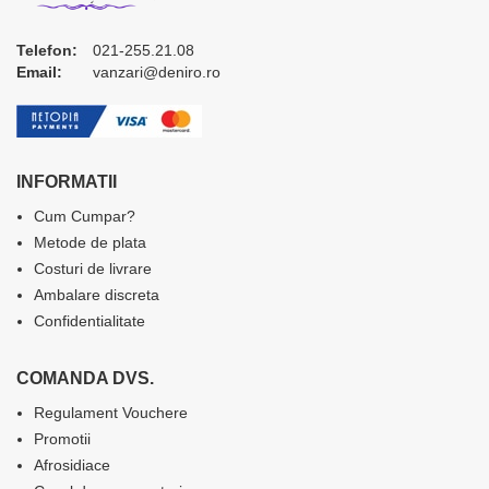
Telefon:
021-255.21.08
Email:
vanzari@deniro.ro
INFORMATII
Cum Cumpar?
Metode de plata
Costuri de livrare
Ambalare discreta
Confidentialitate
COMANDA DVS.
Regulament Vouchere
Promotii
Afrosidiace