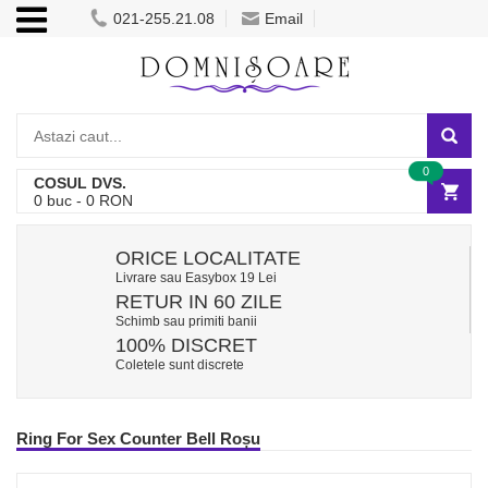
021-255.21.08
Email
0
COSUL DVS.
0
buc -
0
RON
ORICE LOCALITATE
Livrare sau Easybox 19 Lei
RETUR IN 60 ZILE
Schimb sau primiti banii
100% DISCRET
Coletele sunt discrete
Ring For Sex Counter Bell Roșu