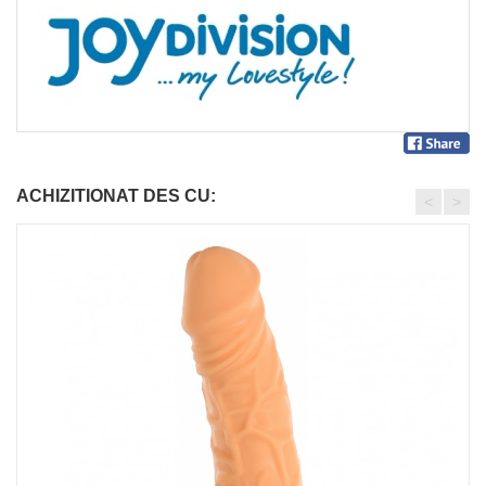
ACHIZITIONAT DES CU:
<
>