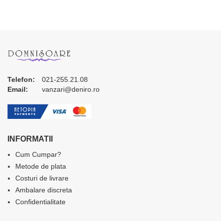
Telefon:
021-255.21.08
Email:
vanzari@deniro.ro
INFORMATII
Cum Cumpar?
Metode de plata
Costuri de livrare
Ambalare discreta
Confidentialitate