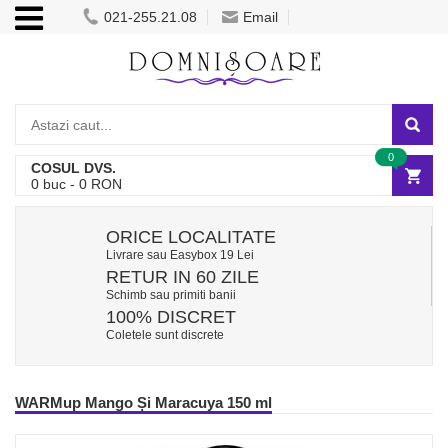
021-255.21.08
Email
0
COSUL DVS.
0
buc -
0
RON
ORICE LOCALITATE
Livrare sau Easybox 19 Lei
RETUR IN 60 ZILE
Schimb sau primiti banii
100% DISCRET
Coletele sunt discrete
WARMup Mango Și Maracuya 150 ml