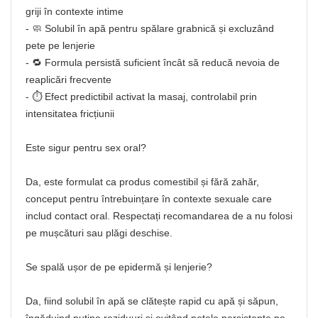
griji în contexte intime
- 🧼 Solubil în apă pentru spălare grabnică și excluzând
pete pe lenjerie
- 🔁 Formula persistă suficient încât să reducă nevoia de
reaplicări frecvente
- ⏱️ Efect predictibil activat la masaj, controlabil prin
intensitatea fricțiunii
Este sigur pentru sex oral?
Da, este formulat ca produs comestibil și fără zahăr,
conceput pentru întrebuințare în contexte sexuale care
includ contact oral. Respectați recomandarea de a nu folosi
pe mușcături sau plăgi deschise.
Se spală ușor de pe epidermă și lenjerie?
Da, fiind solubil în apă se clătește rapid cu apă și săpun,