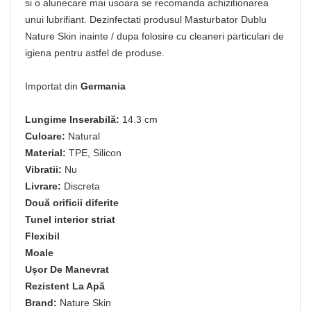
si o alunecare mai usoara se recomanda achizitionarea
unui lubrifiant. Dezinfectati produsul Masturbator Dublu
Nature Skin inainte / dupa folosire cu cleaneri particulari de
igiena pentru astfel de produse.
Importat din
Germania
Lungime Inserabilă:
14.3 cm
Culoare:
Natural
Material:
TPE, Silicon
Vibratii:
Nu
Livrare:
Discreta
Două orificii diferite
Tunel interior striat
Flexibil
Moale
Ușor De Manevrat
Rezistent La Apă
Brand:
Nature Skin