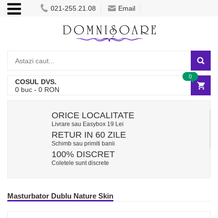
021-255.21.08
Email
0
COSUL DVS.
0
buc -
0
RON
ORICE LOCALITATE
Livrare sau Easybox 19 Lei
RETUR IN 60 ZILE
Schimb sau primiti banii
100% DISCRET
Coletele sunt discrete
Masturbator Dublu Nature Skin