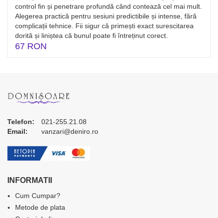
control fin și penetrare profundă când contează cel mai mult.
Alegerea practică pentru sesiuni predictibile și intense, fără
complicații tehnice. Fii sigur că primești exact surescitarea
dorită și liniștea că bunul poate fi întreținut corect.
67 RON
Telefon:
021-255.21.08
Email:
vanzari@deniro.ro
INFORMATII
Cum Cumpar?
Metode de plata