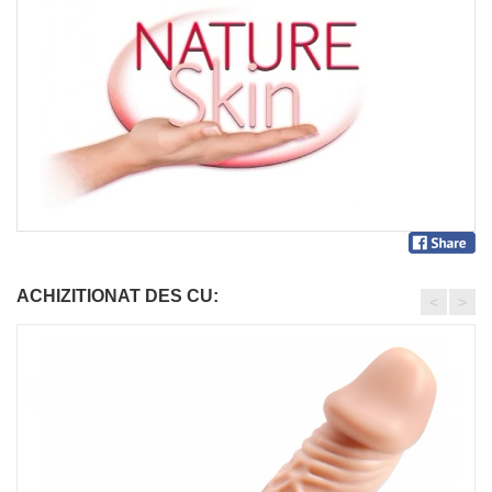
ACHIZITIONAT DES CU:
<
>