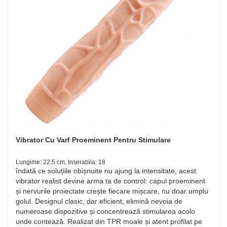
Vibrator Cu Varf Proeminent Pentru Stimulare
Lungime: 22.5 cm, Inserabila: 18
îndată ce soluțiile obișnuite nu ajung la intensitate, acest
vibrator realist devine arma ta de control: capul proeminent
și nervurile proiectate crește fiecare mișcare, nu doar umplu
golul. Designul clasic, dar eficient, elimină nevoia de
numeroase dispozitive și concentrează stimularea acolo
unde contează. Realizat din TPR moale și atent profilat pe