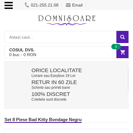
021-255.21.08
Email
0
COSUL DVS.
0
buc -
0
RON
ORICE LOCALITATE
Livrare sau Easybox 19 Lei
RETUR IN 60 ZILE
Schimb sau primiti banii
100% DISCRET
Coletele sunt discrete
Set 8 Piese Bad Kitty Bondage Negru