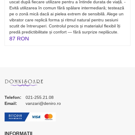
uscat după fiecare utilizare pentru a întinde durata de viață. -
Evită utilizarea în comun fără spălare intermediară; testează
pe o zonă mică dacă ai pielea extrem de sensibilă. Alege un
vibrator care replică forma și ritmul natural pentru sesiuni
scutit de întreruperi. Controlul precis și materialul flexibil îți
predă predictibilitate și confort — fără surprize neplăcute.
87 RON
Telefon:
021-255.21.08
Email:
vanzari@deniro.ro
INFORMATII