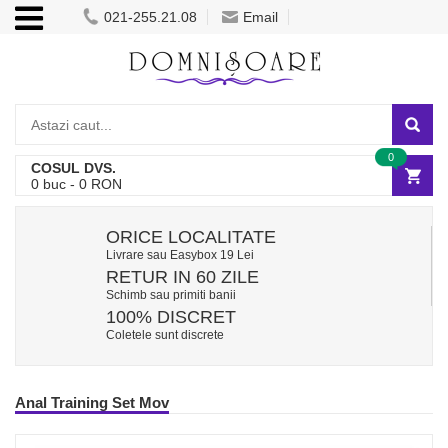
021-255.21.08
Email
0
COSUL DVS.
0
buc -
0
RON
ORICE LOCALITATE
Livrare sau Easybox 19 Lei
RETUR IN 60 ZILE
Schimb sau primiti banii
100% DISCRET
Coletele sunt discrete
Anal Training Set Mov