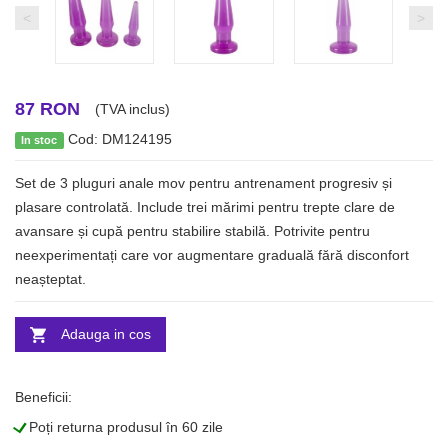
<
>
87 RON
(TVA inclus)
Cod: DM124195
In stoc
Set de 3 pluguri anale mov pentru antrenament progresiv și
plasare controlată. Include trei mărimi pentru trepte clare de
avansare și cupă pentru stabilire stabilă. Potrivite pentru
neexperimentați care vor augmentare graduală fără disconfort
neașteptat.
Adauga in cos
Beneficii:
L
Poți returna produsul în 60 zile