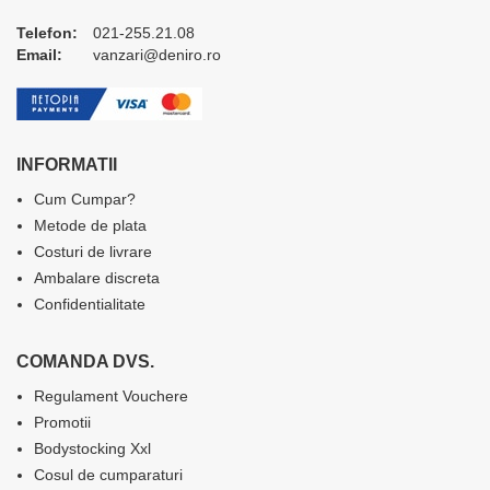
Telefon:
021-255.21.08
Email:
vanzari@deniro.ro
INFORMATII
Cum Cumpar?
Metode de plata
Costuri de livrare
Ambalare discreta
Confidentialitate
COMANDA DVS.
Regulament Vouchere
Promotii
Bodystocking Xxl
Cosul de cumparaturi