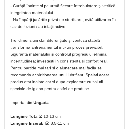
- Curăță înainte și pe urmă fiecare întrebuințare și verifică
integritatea materialului.
- Nu împărți jucăriile privat de sterilizare; evită utilizarea în
caz de leziuni sau iritații active.
Trei dimensiuni clar diferențiate și ventuza stabilă
transformă antrenamentul într-un proces previzibil.
Siguranța materialului și controlul progresului elimină
incertitudinea; investești în consistență și confort real.
Pentru partide mai tari si o alunecare mai facila se
recomanda achizitionarea unui lubrifiant. Spalati acest
produs atat inainte cat si dupa exploatare cu solutii
speciale de igiena pentru astfel de produse.
Importat din
Ungaria
Lungime Totală:
10-13 cm
Lungime Inserabilă:
8.5-11 cm