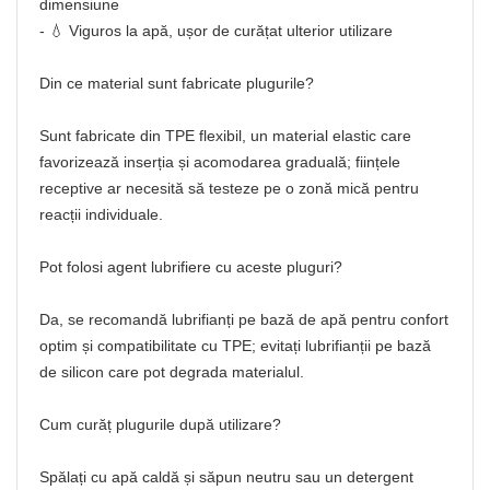
dimensiune
- 💧 Viguros la apă, ușor de curățat ulterior utilizare
Din ce material sunt fabricate plugurile?
Sunt fabricate din TPE flexibil, un material elastic care
favorizează inserția și acomodarea graduală; ființele
receptive ar necesită să testeze pe o zonă mică pentru
reacții individuale.
Pot folosi agent lubrifiere cu aceste pluguri?
Da, se recomandă lubrifianți pe bază de apă pentru confort
optim și compatibilitate cu TPE; evitați lubrifianții pe bază
de silicon care pot degrada materialul.
Cum curăț plugurile după utilizare?
Spălați cu apă caldă și săpun neutru sau un detergent