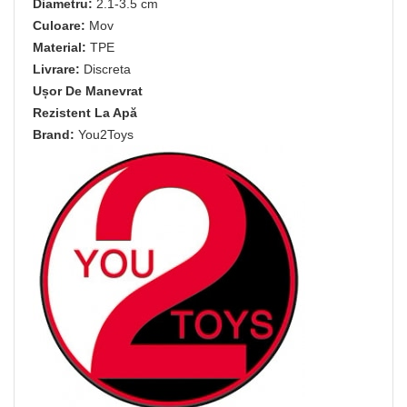
Diametru:
2.1-3.5 cm
Culoare:
Mov
Material:
TPE
Livrare:
Discreta
Ușor De Manevrat
Rezistent La Apă
Brand:
You2Toys