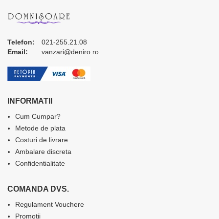
Telefon:
021-255.21.08
Email:
vanzari@deniro.ro
INFORMATII
Cum Cumpar?
Metode de plata
Costuri de livrare
Ambalare discreta
Confidentialitate
COMANDA DVS.
Regulament Vouchere
Promotii