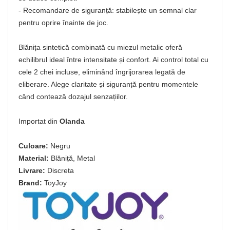
- Recomandare de siguranță: stabilește un semnal clar
pentru oprire înainte de joc.
Blănița sintetică combinată cu miezul metalic oferă
echilibrul ideal între intensitate și confort. Ai control total cu
cele 2 chei incluse, eliminând îngrijorarea legată de
eliberare. Alege claritate și siguranță pentru momentele
când contează dozajul senzațiilor.
Importat din
Olanda
Culoare:
Negru
Material:
Blăniță, Metal
Livrare:
Discreta
Brand:
ToyJoy