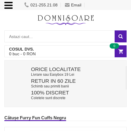
021-255.21.08
Email
0
COSUL DVS.
0
buc -
0
RON
ORICE LOCALITATE
Livrare sau Easybox 19 Lei
RETUR IN 60 ZILE
Schimb sau primiti banii
100% DISCRET
Coletele sunt discrete
Cătușe Furry Fun Cuffs Negru