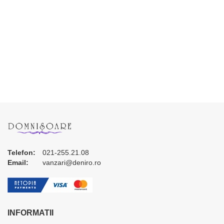
Telefon:
021-255.21.08
Email:
vanzari@deniro.ro
INFORMATII