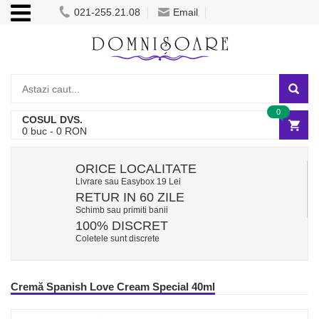
021-255.21.08
Email
0
COSUL DVS.
0
buc -
0
RON
ORICE LOCALITATE
Livrare sau Easybox 19 Lei
RETUR IN 60 ZILE
Schimb sau primiti banii
100% DISCRET
Coletele sunt discrete
Cremă Spanish Love Cream Special 40ml