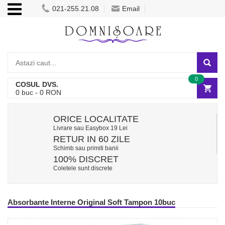
021-255.21.08
Email
0
COSUL DVS.
0
buc -
0
RON
ORICE LOCALITATE
Livrare sau Easybox 19 Lei
RETUR IN 60 ZILE
Schimb sau primiti banii
100% DISCRET
Coletele sunt discrete
Absorbante Interne Original Soft Tampon 10buc