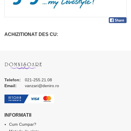
ACHIZITIONAT DES CU:
Telefon:
021-255.21.08
Email:
vanzari@deniro.ro
INFORMATII
Cum Cumpar?