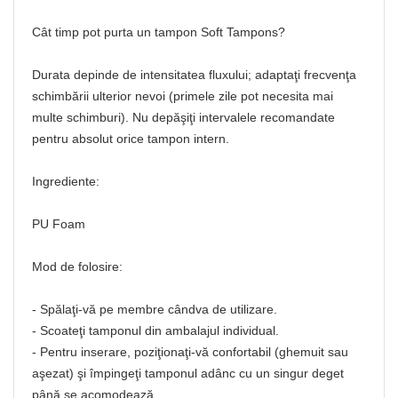
Cât timp pot purta un tampon Soft Tampons?
Durata depinde de intensitatea fluxului; adaptaţi frecvenţa
schimbării ulterior nevoi (primele zile pot necesita mai
multe schimburi). Nu depăşiţi intervalele recomandate
pentru absolut orice tampon intern.
Ingrediente:
PU Foam
Mod de folosire:
- Spălaţi-vă pe membre cândva de utilizare.
- Scoateţi tamponul din ambalajul individual.
- Pentru inserare, poziţionaţi-vă confortabil (ghemuit sau
aşezat) şi împingeţi tamponul adânc cu un singur deget
până se acomodează.