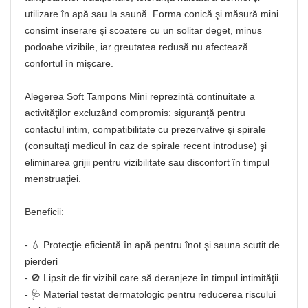
utilizare în apă sau la saună. Forma conică şi măsură mini
consimt inserare şi scoatere cu un solitar deget, minus
podoabe vizibile, iar greutatea redusă nu afectează
confortul în mişcare.
Alegerea Soft Tampons Mini reprezintă continuitate a
activităţilor excluzând compromis: siguranţă pentru
contactul intim, compatibilitate cu prezervative şi spirale
(consultaţi medicul în caz de spirale recent introduse) şi
eliminarea grijii pentru vizibilitate sau disconfort în timpul
menstruaţiei.
Beneficii:
- 💧 Protecţie eficientă în apă pentru înot şi sauna scutit de
pierderi
- 🚫 Lipsit de fir vizibil care să deranjeze în timpul intimităţii
- 🩺 Material testat dermatologic pentru reducerea riscului