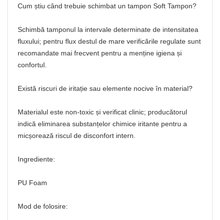
Cum știu când trebuie schimbat un tampon Soft Tampon?
Schimbă tamponul la intervale determinate de intensitatea
fluxului; pentru flux destul de mare verificările regulate sunt
recomandate mai frecvent pentru a menține igiena și
confortul.
Există riscuri de iritație sau elemente nocive în material?
Materialul este non-toxic și verificat clinic; producătorul
indică eliminarea substanțelor chimice iritante pentru a
micșorează riscul de disconfort intern.
Ingrediente:
PU Foam
Mod de folosire: