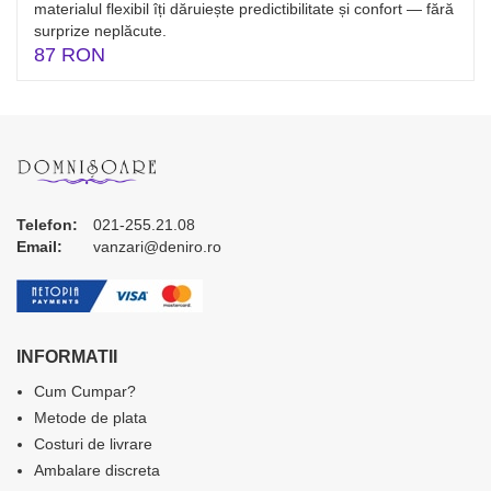
materialul flexibil îți dăruiește predictibilitate și confort — fără
surprize neplăcute.
87 RON
Telefon:
021-255.21.08
Email:
vanzari@deniro.ro
INFORMATII
Cum Cumpar?
Metode de plata
Costuri de livrare
Ambalare discreta