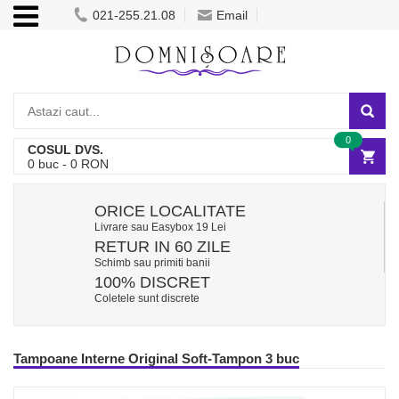
021-255.21.08
Email
0
COSUL DVS.
0
buc -
0
RON
ORICE LOCALITATE
Livrare sau Easybox 19 Lei
RETUR IN 60 ZILE
Schimb sau primiti banii
100% DISCRET
Coletele sunt discrete
Tampoane Interne Original Soft-Tampon 3 buc