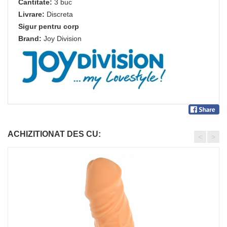
Cantitate:
3 buc
Livrare:
Discreta
Sigur pentru corp
Brand:
Joy Division
ACHIZITIONAT DES CU:
<
>