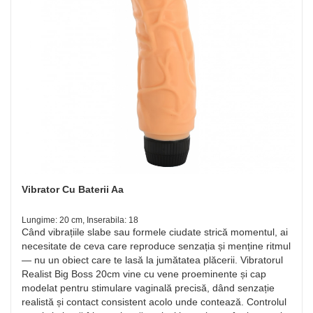
Vibrator Cu Baterii Aa
Lungime: 20 cm, Inserabila: 18
Când vibrațiile slabe sau formele ciudate strică momentul, ai
necesitate de ceva care reproduce senzația și menține ritmul
— nu un obiect care te lasă la jumătatea plăcerii. Vibratorul
Realist Big Boss 20cm vine cu vene proeminente și cap
modelat pentru stimulare vaginală precisă, dând senzație
realistă și contact consistent acolo unde contează. Controlul