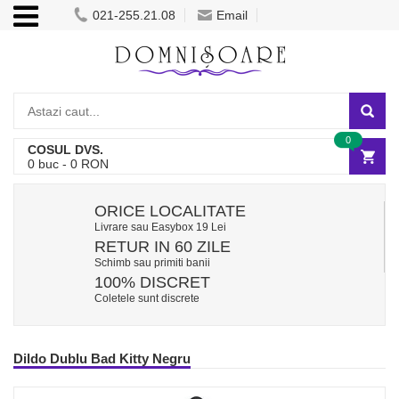
021-255.21.08
Email
0
COSUL DVS.
0
buc -
0
RON
ORICE LOCALITATE
Livrare sau Easybox 19 Lei
RETUR IN 60 ZILE
Schimb sau primiti banii
100% DISCRET
Coletele sunt discrete
Dildo Dublu Bad Kitty Negru