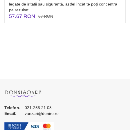
legate de iritații sau siguranță, astfel încât te poți concentra
pe rezultat.
57.67 RON
67 RON
Telefon:
021-255.21.08
Email:
vanzari@deniro.ro