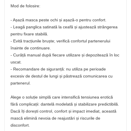
Mod de folosire:
- Așază masca peste ochi și așază-o pentru confort.
- Leagă panglica satinată la ceafă și ajustează strângerea
pentru fixare stabilă.
- Evită tracțiunile bruște; verifică confortul partenerului
înainte de continuare.
- Curăță manual după fiecare utilizare și depozitează în loc
uscat.
- Recomandare de siguranță: nu utiliza pe perioade
excesiv de destul de lungi și păstrează comunicarea cu
partenerul.
Alege o soluție simplă care intensifică tensiunea erotică
fără complicații: dantelă modelată și stabilizare predictibilă.
Dacă îți dorești control, confort și impact imediat, această
mască elimină nevoia de reajustări și riscurile de
disconfort.