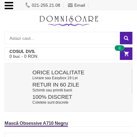
021-255.21.08
Email
0
COSUL DVS.
0
buc -
0
RON
ORICE LOCALITATE
Livrare sau Easybox 19 Lei
RETUR IN 60 ZILE
Schimb sau primiti banii
100% DISCRET
Coletele sunt discrete
Mască Obsessive A710 Negru