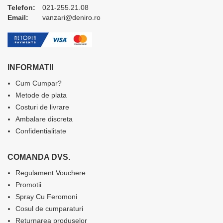
Telefon:
021-255.21.08
Email:
vanzari@deniro.ro
INFORMATII
Cum Cumpar?
Metode de plata
Costuri de livrare
Ambalare discreta
Confidentialitate
COMANDA DVS.
Regulament Vouchere
Promotii
Spray Cu Feromoni
Cosul de cumparaturi
Returnarea produselor