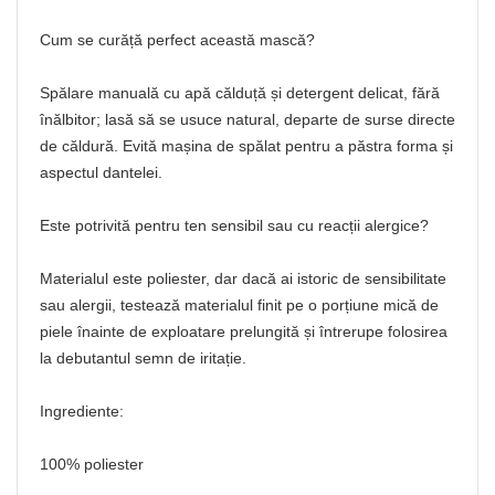
Cum se curăță perfect această mască?
Spălare manuală cu apă călduță și detergent delicat, fără
înălbitor; lasă să se usuce natural, departe de surse directe
de căldură. Evită mașina de spălat pentru a păstra forma și
aspectul dantelei.
Este potrivită pentru ten sensibil sau cu reacții alergice?
Materialul este poliester, dar dacă ai istoric de sensibilitate
sau alergii, testează materialul finit pe o porțiune mică de
piele înainte de exploatare prelungită și întrerupe folosirea
la debutantul semn de iritație.
Ingrediente:
100% poliester