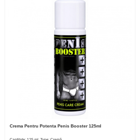
Crema Pentru Potenta Penis Booster 125ml
Cantitate: 125 ml, Type: Cremă