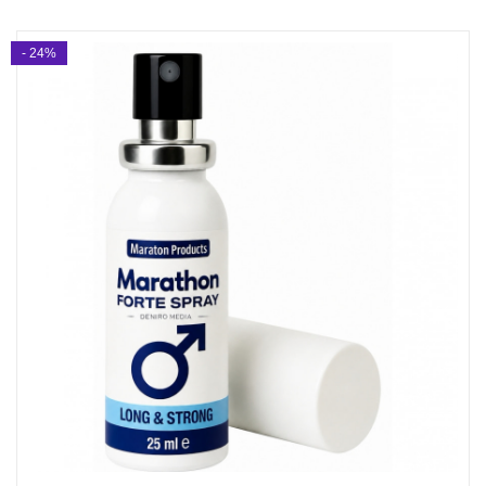
- 24%