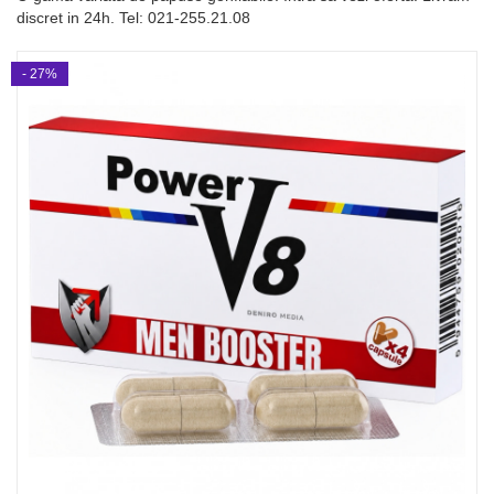
discret in 24h. Tel: 021-255.21.08
- 27%