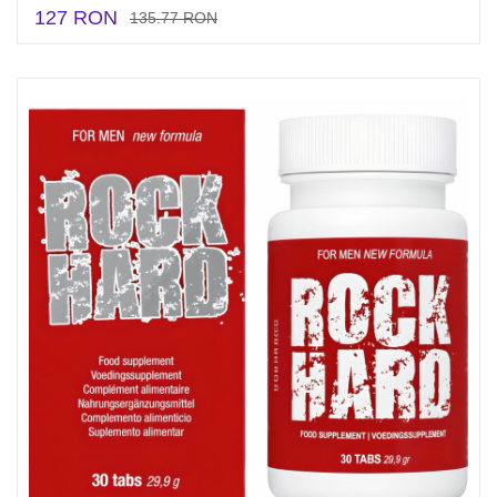
127 RON
135.77 RON