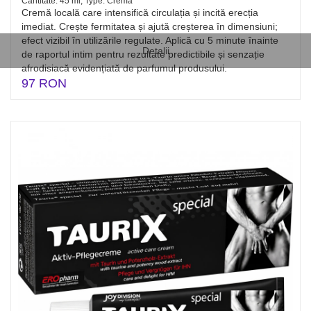
Cantitate: 45 ml, Type: Cremă
Cremă locală care intensifică circulația și incită erecția
imediat. Crește fermitatea și ajută creșterea în dimensiuni;
efect vizibil în utilizările regulate. Aplică cu 5 minute înainte
Detalii
de raportul intim pentru rezultate predictibile și senzație
afrodisiacă evidențiată de parfumul produsului.
97 RON