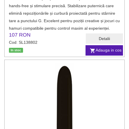
hands‑free și stimulare precisă. Stabilizare puternică care
elimină repoziționările și curbură proiectată pentru stârnire
tare a punctului G. Excelent pentru poziții creative și jocuri cu
hamuri compatibile pentru control maxim al experienței.
107 RON
Detalii
Cod: SL138802
Adauga in cos
In stoc