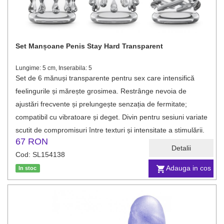
Set Manșoane Penis Stay Hard Transparent
Lungime: 5 cm, Inserabila: 5
Set de 6 mănuși transparente pentru sex care intensifică
feelingurile și mărește grosimea. Restrânge nevoia de
ajustări frecvente și prelungește senzația de fermitate;
compatibil cu vibratoare și deget. Divin pentru sesiuni variate
scutit de compromisuri între texturi și intensitate a stimulării.
67 RON
Detalii
Cod: SL154138
Adauga in cos
In stoc