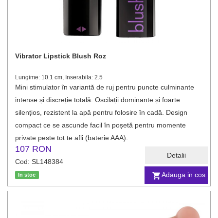
Vibrator Lipstick Blush Roz
Lungime: 10.1 cm, Inserabila: 2.5
Mini stimulator în variantă de ruj pentru puncte culminante
intense și discreție totală. Oscilații dominante și foarte
silențios, rezistent la apă pentru folosire în cadă. Design
compact ce se ascunde facil în poșetă pentru momente
private peste tot te afli (baterie AAA).
107 RON
Detalii
Cod: SL148384
Adauga in cos
In stoc