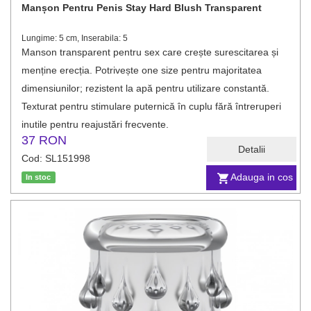
Manșon Pentru Penis Stay Hard Blush Transparent
Lungime: 5 cm, Inserabila: 5
Manson transparent pentru sex care crește surescitarea și
menține erecția. Potrivește one size pentru majoritatea
dimensiunilor; rezistent la apă pentru utilizare constantă.
Texturat pentru stimulare puternică în cuplu fără întreruperi
inutile pentru reajustări frecvente.
37 RON
Detalii
Cod: SL151998
Adauga in cos
In stoc