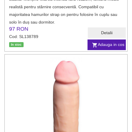
realistă pentru stârnire consecventă. Compatibil cu
majoritatea hamurilor strap on pentru folosire în cuplu sau
solo în duș sau dormitor.
97 RON
Detalii
Cod: SL138789
Adauga in cos
In stoc