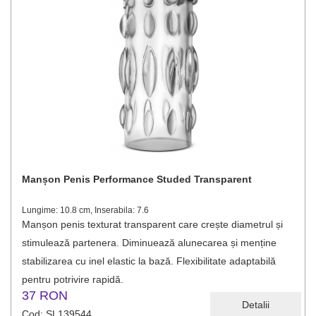
Manșon Penis Performance Studed Transparent
Lungime: 10.8 cm, Inserabila: 7.6
Manșon penis texturat transparent care crește diametrul și
stimulează partenera. Diminuează alunecarea și menține
stabilizarea cu inel elastic la bază. Flexibilitate adaptabilă
pentru potrivire rapidă.
37 RON
Detalii
Cod: SL139544