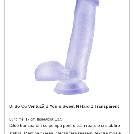
Dildo Cu Ventuză B Yours Sweet N Hard 1 Transparent
Lungime: 17 cm, Inserabila: 13.5
Dildo transparent cu pompă pentru trăiri realiste și stabilire
stabilă. Menține fixarea intensă fără reazem, textură moale