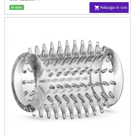
Adauga in cos
In stoc