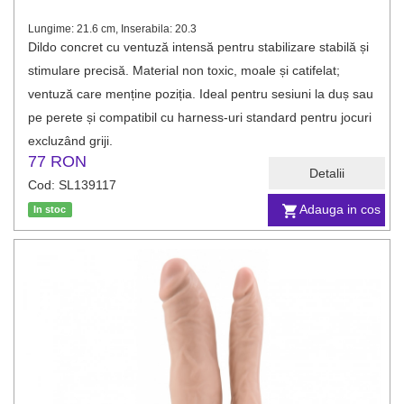
Lungime: 21.6 cm, Inserabila: 20.3
Dildo concret cu ventuză intensă pentru stabilizare stabilă și
stimulare precisă. Material non toxic, moale și catifelat;
ventuză care menține poziția. Ideal pentru sesiuni la duș sau
pe perete și compatibil cu harness-uri standard pentru jocuri
excluzând griji.
77 RON
Detalii
Cod: SL139117
Adauga in cos
In stoc