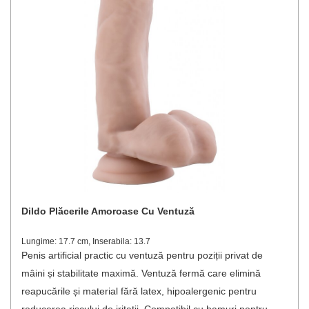
Dildo Plăcerile Amoroase Cu Ventuză
Lungime: 17.7 cm, Inserabila: 13.7
Penis artificial practic cu ventuză pentru poziții privat de
mâini și stabilitate maximă. Ventuză fermă care elimină
reapucările și material fără latex, hipoalergenic pentru