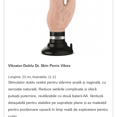
Vibrator Dublu Dr. Skin Penis Vibes
Lungime: 23 cm, Inserabila: 11-12
Stimulator dublu realist pentru stârnire anală și vaginală, cu
senzație naturală. Reduce setările complicate și oferă
pulsații puternice, reutilizabile cu două baterii AA. Ventuză
detașabilă pentru stabilire pe suprafețe plane și ax maleabil
pentru poziționare ușoară în timp reală de exploatare pentru
cuplu.