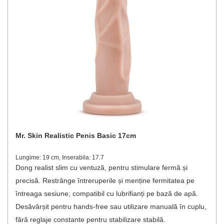
Mr. Skin Realistic Penis Basic 17cm
Lungime: 19 cm, Inserabila: 17.7
Dong realist slim cu ventuză, pentru stimulare fermă și
precisă. Restrânge întreruperile și menține fermitatea pe
întreaga sesiune; compatibil cu lubrifianți pe bază de apă.
Desăvârșit pentru hands‑free sau utilizare manuală în cuplu,
fără reglaje constante pentru stabilizare stabilă.