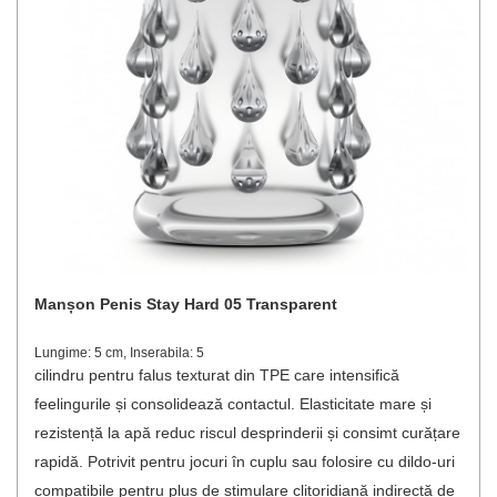
Manșon Penis Stay Hard 05 Transparent
Lungime: 5 cm, Inserabila: 5
cilindru pentru falus texturat din TPE care intensifică
feelingurile și consolidează contactul. Elasticitate mare și
rezistență la apă reduc riscul desprinderii și consimt curățare
rapidă. Potrivit pentru jocuri în cuplu sau folosire cu dildo-uri
compatibile pentru plus de stimulare clitoridiană indirectă de