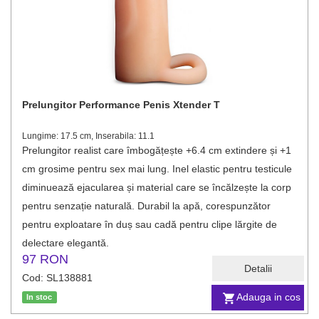
Prelungitor Performance Penis Xtender T
Lungime: 17.5 cm, Inserabila: 11.1
Prelungitor realist care îmbogățește +6.4 cm extindere și +1
cm grosime pentru sex mai lung. Inel elastic pentru testicule
diminuează ejacularea și material care se încălzește la corp
pentru senzație naturală. Durabil la apă, corespunzător
pentru exploatare în duș sau cadă pentru clipe lărgite de
delectare elegantă.
97 RON
Detalii
Cod: SL138881
Adauga in cos
In stoc