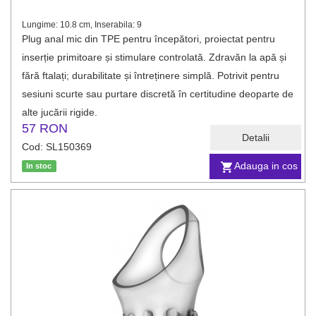
Lungime: 10.8 cm, Inserabila: 9
Plug anal mic din TPE pentru începători, proiectat pentru
inserție primitoare și stimulare controlată. Zdravăn la apă și
fără ftalați; durabilitate și întreținere simplă. Potrivit pentru
sesiuni scurte sau purtare discretă în certitudine deoparte de
alte jucării rigide.
57 RON
Detalii
Cod: SL150369
Adauga in cos
In stoc