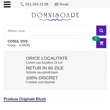
021-255.21.08
Email
0
COSUL DVS.
0
buc -
0
RON
ORICE LOCALITATE
Livrare sau Easybox 19 Lei
RETUR IN 60 ZILE
Schimb sau primiti banii
100% DISCRET
Coletele sunt discrete
Produse Originale Blush