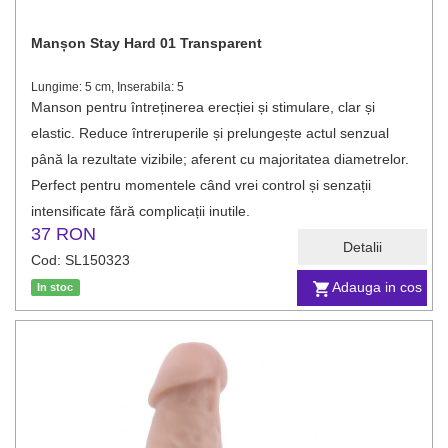
Manșon Stay Hard 01 Transparent
Lungime: 5 cm, Inserabila: 5
Manson pentru întreținerea erecției și stimulare, clar și
elastic. Reduce întreruperile și prelungește actul senzual
până la rezultate vizibile; aferent cu majoritatea diametrelor.
Perfect pentru momentele când vrei control și senzații
intensificate fără complicații inutile.
37 RON
Detalii
Cod: SL150323
Adauga in cos
In stoc