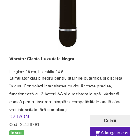
Vibrator Clasic Luxuriate Negru
Lungime: 18 cm, Inserabila: 14.6
Stimulator clasic negru pentru stârnire puternică și discretă
în duș. Controlezi intensitatea cu două viteze precise,
funcționează cu 2 baterii AA și e rezistent la apă. Variantă
conică pentru inserare simplă și compatibilitate anală când
vrei intensitate fără complicații.
97 RON
Detalii
Cod: SL138791
Adauga in cos
In stoc