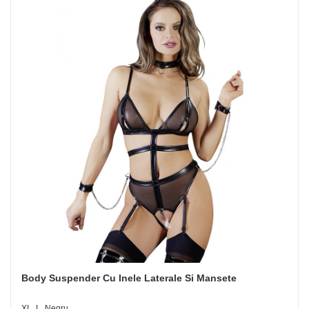
Body Suspender Cu Inele Laterale Si Mansete
XL, L, Negru