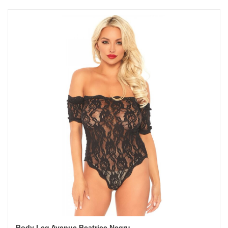
Body Leg Avenue Beatrice Negru