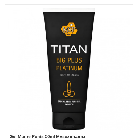
Gel Marire Penis 50ml Mysexpharma