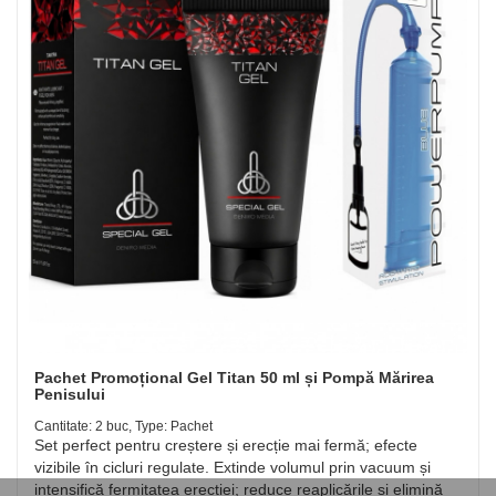
Pachet Promoțional Gel Titan 50 ml și Pompă Mărirea
Penisului
Cantitate: 2 buc, Type: Pachet
Set perfect pentru creștere și erecție mai fermă; efecte
vizibile în cicluri regulate. Extinde volumul prin vacuum și
intensifică fermitatea erecției; reduce reaplicările și elimină