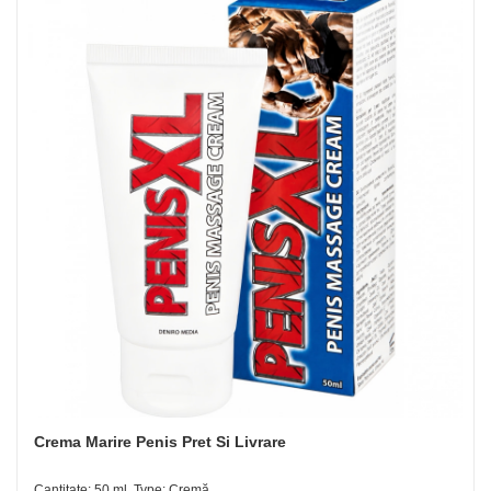
Crema Marire Penis Pret Si Livrare
Cantitate: 50 ml, Type: Cremă