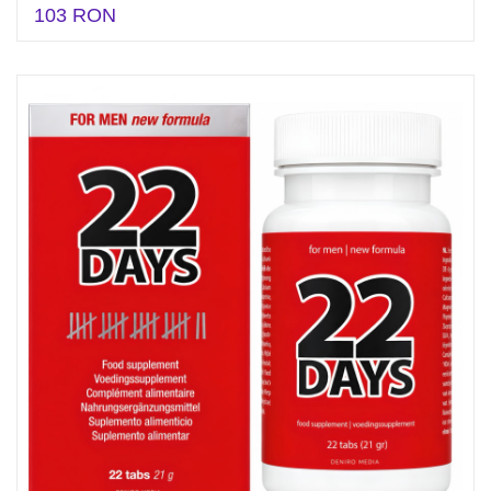
103 RON