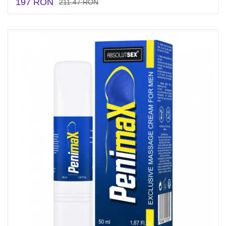
197 RON
211.47 RON