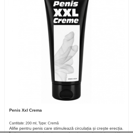
Penis Xxl Crema
Cantitate: 200 ml, Type: Cremă
Alifie pentru penis care stimulează circulația și crește erecția.