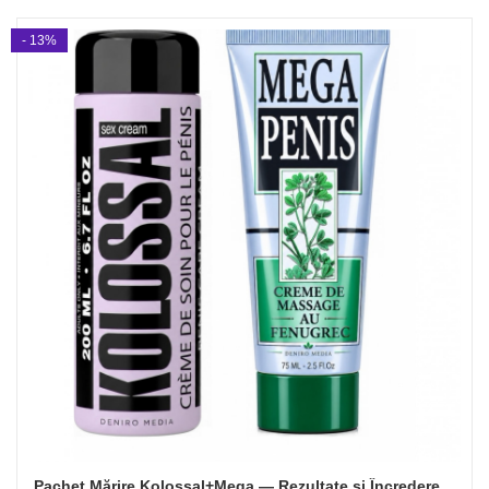
- 13%
Pachet Mărire Kolossal+Mega — Rezultate și Încredere