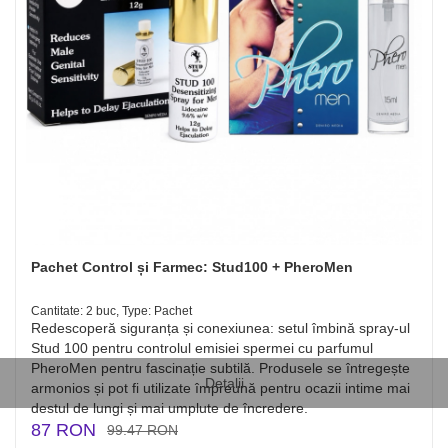
Pachet Control și Farmec: Stud100 + PheroMen
Cantitate: 2 buc, Type: Pachet
Redescoperă siguranța și conexiunea: setul îmbină spray-ul
Stud 100 pentru controlul emisiei spermei cu parfumul
PheroMen pentru fascinație subtilă. Produsele se întregește
Detalii
armonios și pot fi utilizate împreună pentru ocazii intime mai
destul de lungi și mai umplute de încredere.
87 RON
99.47 RON