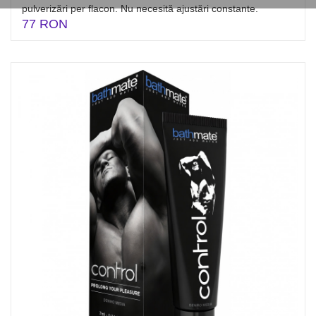
pulverizări per flacon. Nu necesită ajustări constante.
77 RON