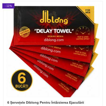
- 11%
6 Șervețele Diblong Pentru Întârzierea Ejaculării