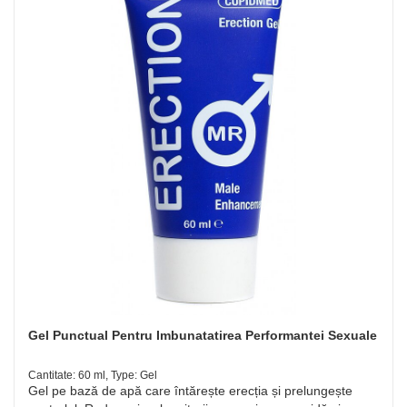
Gel Punctual Pentru Imbunatatirea Performantei Sexuale
Cantitate: 60 ml, Type: Gel
Gel pe bază de apă care întărește erecția și prelungește