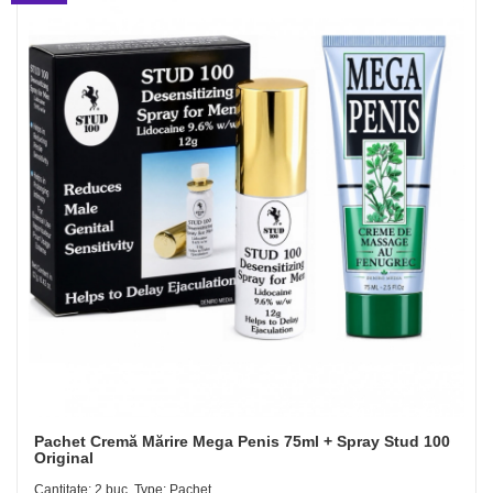
Pachet Cremă Mărire Mega Penis 75ml + Spray Stud 100
Original
Cantitate: 2 buc, Type: Pachet