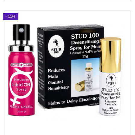
- 11%