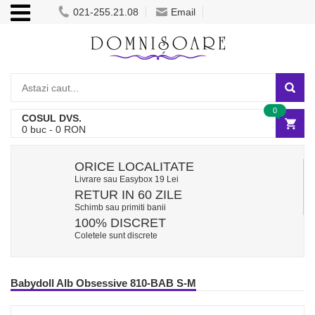
021-255.21.08
Email
0
COSUL DVS.
0
buc -
0
RON
ORICE LOCALITATE
Livrare sau Easybox 19 Lei
RETUR IN 60 ZILE
Schimb sau primiti banii
100% DISCRET
Coletele sunt discrete
Babydoll Alb Obsessive 810-BAB S-M