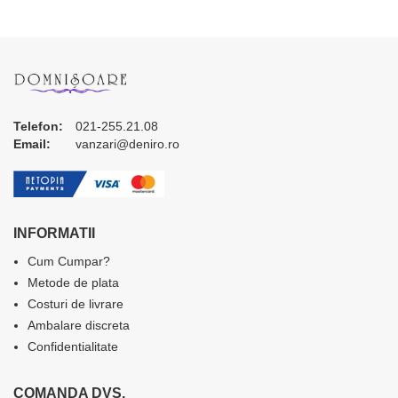
Telefon:
021-255.21.08
Email:
vanzari@deniro.ro
INFORMATII
Cum Cumpar?
Metode de plata
Costuri de livrare
Ambalare discreta
Confidentialitate
COMANDA DVS.