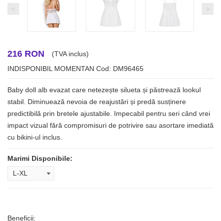
<
>
216 RON
(TVA inclus)
INDISPONIBIL MOMENTAN
Cod: DM96465
Baby doll alb evazat care netezește silueta și păstrează lookul
stabil. Diminuează nevoia de reajustări și predă susținere
predictibilă prin bretele ajustabile. Impecabil pentru seri când vrei
impact vizual fără compromisuri de potrivire sau asortare imediată
cu bikini-ul inclus.
Marimi Disponibile:
Beneficii: