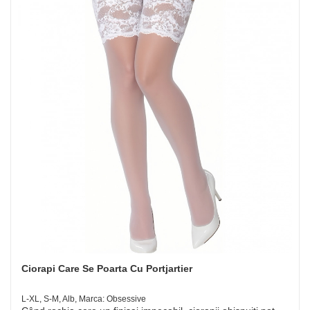
Ciorapi Care Se Poarta Cu Portjartier
L-XL, S-M, Alb, Marca: Obsessive