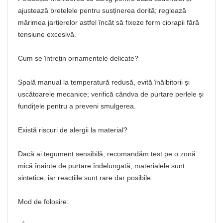
ajustează bretelele pentru susținerea dorită; reglează
mărimea jartierelor astfel încât să fixeze ferm ciorapii fără
tensiune excesivă.
Cum se întrețin ornamentele delicate?
Spală manual la temperatură redusă, evită înălbitorii și
uscătoarele mecanice; verifică cândva de purtare perlele și
fundițele pentru a preveni smulgerea.
Există riscuri de alergii la material?
Dacă ai tegument sensibilă, recomandăm test pe o zonă
mică înainte de purtare îndelungată; materialele sunt
sintetice, iar reacțiile sunt rare dar posibile.
Mod de folosire: