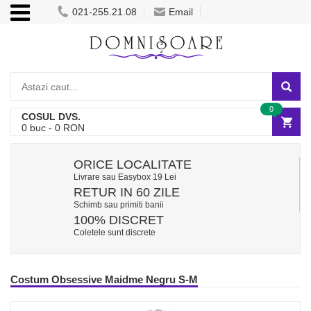
021-255.21.08
Email
0
COSUL DVS.
0
buc -
0
RON
ORICE LOCALITATE
Livrare sau Easybox 19 Lei
RETUR IN 60 ZILE
Schimb sau primiti banii
100% DISCRET
Coletele sunt discrete
Costum Obsessive Maidme Negru S-M