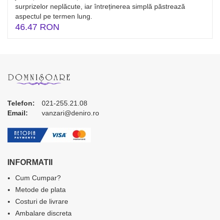
surprizelor neplăcute, iar întreținerea simplă păstrează
aspectul pe termen lung.
46.47 RON
Telefon:
021-255.21.08
Email:
vanzari@deniro.ro
INFORMATII
Cum Cumpar?
Metode de plata
Costuri de livrare
Ambalare discreta