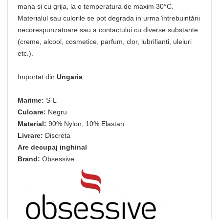
mana si cu grija, la o temperatura de maxim 30°C.
Materialul sau culorile se pot degrada in urma întrebuințării
necorespunzatoare sau a contactului cu diverse substante
(creme, alcool, cosmetice, parfum, clor, lubrifianti, uleiuri
etc.).
Importat din
Ungaria
Marime:
S-L
Culoare:
Negru
Material:
90% Nylon, 10% Elastan
Livrare:
Discreta
Are decupaj inghinal
Brand:
Obsessive