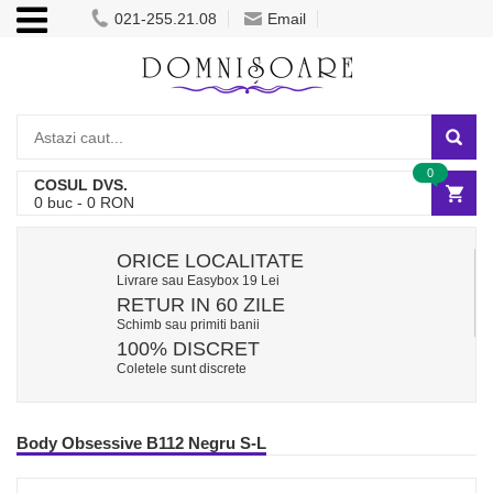
021-255.21.08
Email
0
COSUL DVS.
0
buc -
0
RON
ORICE LOCALITATE
Livrare sau Easybox 19 Lei
RETUR IN 60 ZILE
Schimb sau primiti banii
100% DISCRET
Coletele sunt discrete
Body Obsessive B112 Negru S-L