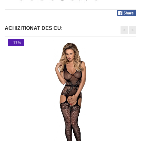
ACHIZITIONAT DES CU:
<
>
- 17%