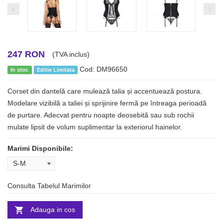
<
>
247 RON
(TVA inclus)
Cod: DM96650
In stoc
Editie Limitata
Corset din dantelă care mulează talia și accentuează postura.
Modelare vizibilă a taliei și sprijinire fermă pe întreaga perioadă
de purtare. Adecvat pentru noapte deosebită sau sub rochii
mulate lipsit de volum suplimentar la exteriorul hainelor.
Marimi Disponibile:
Consulta Tabelul Marimilor
Adauga in cos