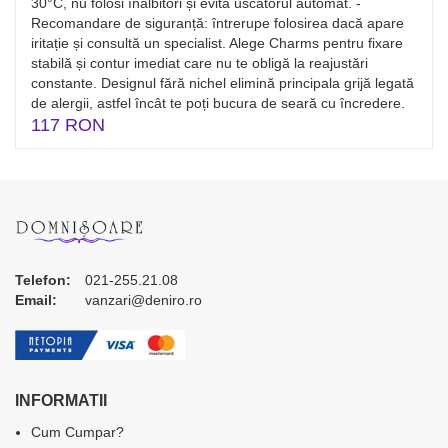
30°C, nu folosi înălbitori și evită uscătorul automat. -
Recomandare de siguranță: întrerupe folosirea dacă apare
iritație și consultă un specialist. Alege Charms pentru fixare
stabilă și contur imediat care nu te obligă la reajustări
constante. Designul fără nichel elimină principala grijă legată
de alergii, astfel încât te poți bucura de seară cu încredere.
117 RON
Telefon:
021-255.21.08
Email:
vanzari@deniro.ro
INFORMATII
Cum Cumpar?