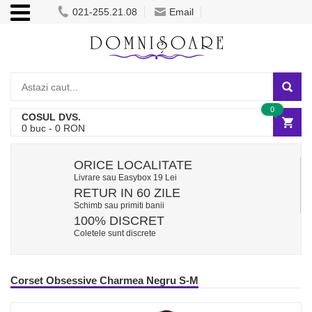
021-255.21.08
Email
0
COSUL DVS.
0
buc -
0
RON
ORICE LOCALITATE
Livrare sau Easybox 19 Lei
RETUR IN 60 ZILE
Schimb sau primiti banii
100% DISCRET
Coletele sunt discrete
Corset Obsessive Charmea Negru S-M