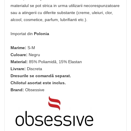
materialul se pot strica in urma utilizarii necorespunzatoare
sau a atingerii cu diferite substante (creme, uleiuri, clor,
alcool, cosmetice, parfum, lubrifianti etc.).
Importat din
Polonia
Marime:
S-M
Culoare:
Negru
Material:
85% Poliamidă, 15% Elastan
Livrare:
Discreta
Dresurile se comandă separat.
Chilotul asortat este inclus.
Brand:
Obsessive