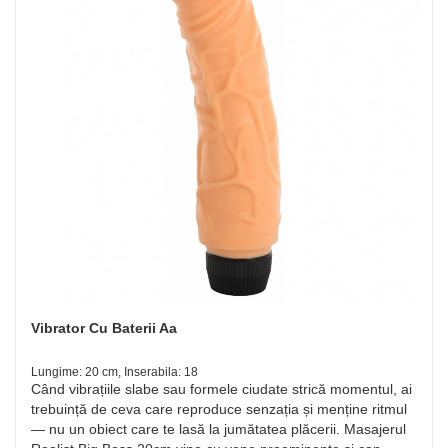
Vibrator Cu Baterii Aa
Lungime: 20 cm, Inserabila: 18
Când vibrațiile slabe sau formele ciudate strică momentul, ai
trebuință de ceva care reproduce senzația și menține ritmul
— nu un obiect care te lasă la jumătatea plăcerii. Masajerul