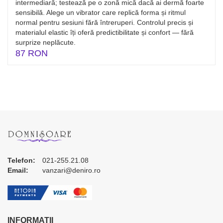
intermediară; testează pe o zonă mică dacă ai dermă foarte
sensibilă. Alege un vibrator care replică forma și ritmul
normal pentru sesiuni fără întreruperi. Controlul precis și
materialul elastic îți oferă predictibilitate și confort — fără
surprize neplăcute.
87 RON
Telefon:
021-255.21.08
Email:
vanzari@deniro.ro
INFORMATII