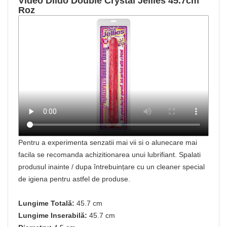
Video Dildo Double Crystal Jellies 45.7cm
Roz
Pentru a experimenta senzatii mai vii si o alunecare mai
facila se recomanda achizitionarea unui lubrifiant. Spalati
produsul inainte / dupa întrebuințare cu un cleaner special
de igiena pentru astfel de produse.
Lungime Totală:
45.7 cm
Lungime Inserabilă:
45.7 cm