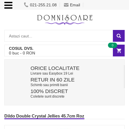
021-255.21.08
Email
0
COSUL DVS.
0
buc -
0
RON
ORICE LOCALITATE
Livrare sau Easybox 19 Lei
RETUR IN 60 ZILE
Schimb sau primiti banii
100% DISCRET
Coletele sunt discrete
Dildo Double Crystal Jellies 45.7cm Roz