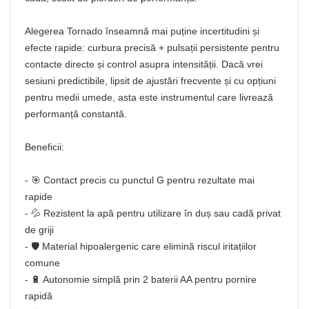
Alegerea Tornado înseamnă mai puține incertitudini și
efecte rapide: curbura precisă + pulsații persistente pentru
contacte directe și control asupra intensității. Dacă vrei
sesiuni predictibile, lipsit de ajustări frecvente și cu opțiuni
pentru medii umede, asta este instrumentul care livrează
performanță constantă.
Beneficii:
- 🎯 Contact precis cu punctul G pentru rezultate mai
rapide
- 💦 Rezistent la apă pentru utilizare în duș sau cadă privat
de griji
- 🛡️ Material hipoalergenic care elimină riscul iritațiilor
comune
- 🔋 Autonomie simplă prin 2 baterii AA pentru pornire
rapidă