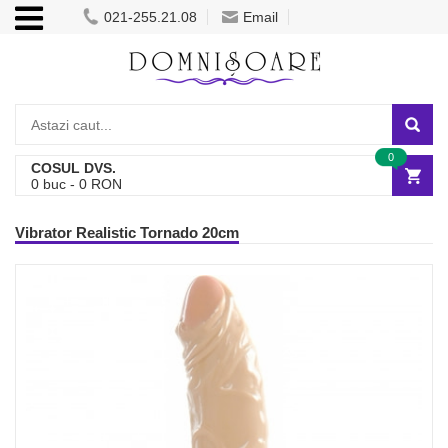
021-255.21.08
Email
0
COSUL DVS.
0
buc -
0
RON
Vibrator Realistic Tornado 20cm