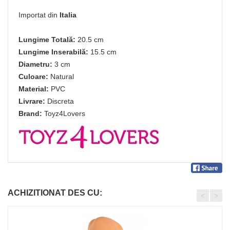
Importat din
Italia
Lungime Totală:
20.5 cm
Lungime Inserabilă:
15.5 cm
Diametru:
3 cm
Culoare:
Natural
Material:
PVC
Livrare:
Discreta
Brand:
Toyz4Lovers
ACHIZITIONAT DES CU:
<
>