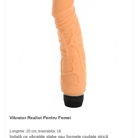
Vibrator Realist Pentru Femei
Lungime: 20 cm, Inserabila: 18
îndată ce vibrațiile slabe sau formele ciudate strică