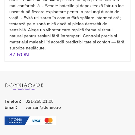
mai confortabilă. - Scoate bateriile și depozitează într-un loc
uscat după fiecare exploatare pentru a prelungi durata de
viață. - Evită utilizarea în comun fără spălare intermediară;
testează pe o zonă mică dacă ai pielea deosebit de
sensibilă. Alege un vibrator care replică forma și ritmul
natural pentru sesiuni fără întreruperi. Controlul precis și
materialul maleabil îți acordă predictibilitate și confort — fără
surprize neplăcute.
87 RON
Telefon:
021-255.21.08
Email:
vanzari@deniro.ro