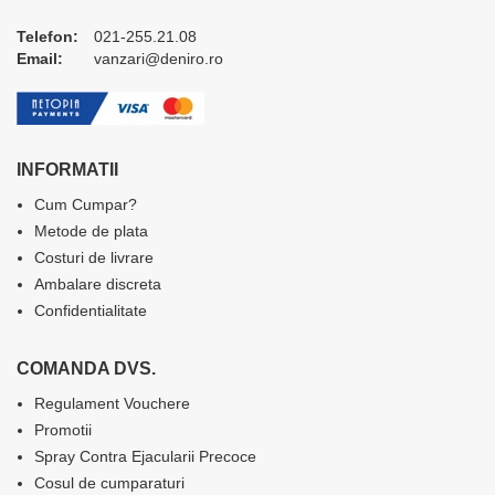
Telefon:
021-255.21.08
Email:
vanzari@deniro.ro
INFORMATII
Cum Cumpar?
Metode de plata
Costuri de livrare
Ambalare discreta
Confidentialitate
COMANDA DVS.
Regulament Vouchere
Promotii
Spray Contra Ejacularii Precoce
Cosul de cumparaturi