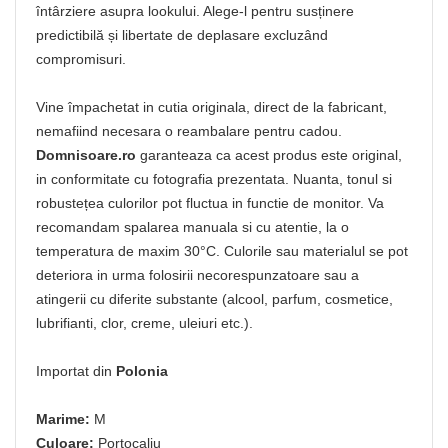
întârziere asupra lookului. Alege-l pentru susținere
predictibilă și libertate de deplasare excluzând
compromisuri.
Vine împachetat in cutia originala, direct de la fabricant,
nemafiind necesara o reambalare pentru cadou.
Domnisoare.ro
garanteaza ca acest produs este original,
in conformitate cu fotografia prezentata. Nuanta, tonul si
robustețea culorilor pot fluctua in functie de monitor. Va
recomandam spalarea manuala si cu atentie, la o
temperatura de maxim 30°C. Culorile sau materialul se pot
deteriora in urma folosirii necorespunzatoare sau a
atingerii cu diferite substante (alcool, parfum, cosmetice,
lubrifianti, clor, creme, uleiuri etc.).
Importat din
Polonia
Marime:
M
Culoare:
Portocaliu