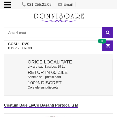
021-255.21.08
Email
0
COSUL DVS.
0
buc -
0
RON
ORICE LOCALITATE
Livrare sau Easybox 19 Lei
RETUR IN 60 ZILE
Schimb sau primiti banii
100% DISCRET
Coletele sunt discrete
Costum Baie LivCo Basanti Portocaliu M