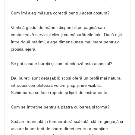
Cum îmi aleg măsura corectă pentru acest costum?
Verifică ghidul de mărimi disponibil pe pagină sau
contactează serviciul clienți cu măsurătorile tale. Dacă ești
între două mărimi, alege dimensiunea mai mare pentru o
croială lejeră.
Se pot scoate bureții și cum afectează asta aspectul?
Da, bureții sunt detașabili; scoși oferă un profil mai natural,
introduși completează volum și sprijinire vizibilă.
Schimbarea se face repede și lipsit de instrumente.
Cum se întreține pentru a păstra culoarea și forma?
Spălare manuală la temperatură scăzută, clătire gingașă și
uscare la aer ferit de soare direct pentru a menține