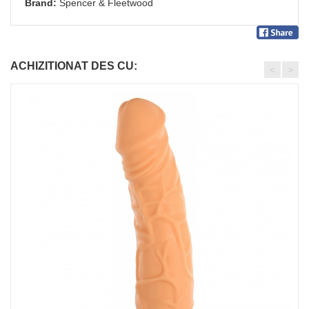
Brand:
Spencer & Fleetwood
ACHIZITIONAT DES CU:
<
>