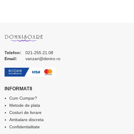
Telefon:
021-255.21.08
Email:
vanzari@deniro.ro
INFORMATII
Cum Cumpar?
Metode de plata
Costuri de livrare
Ambalare discreta
Confidentialitate