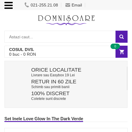
021-255.21.08
Email
0
COSUL DVS.
0
buc -
0
RON
ORICE LOCALITATE
Livrare sau Easybox 19 Lei
RETUR IN 60 ZILE
Schimb sau primiti banii
100% DISCRET
Coletele sunt discrete
Set Inele Love Glow In The Dark Verde