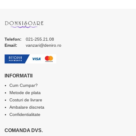
Telefon:
021-255.21.08
Email:
vanzari@deniro.ro
INFORMATII
Cum Cumpar?
Metode de plata
Costuri de livrare
Ambalare discreta
Confidentialitate
COMANDA DVS.