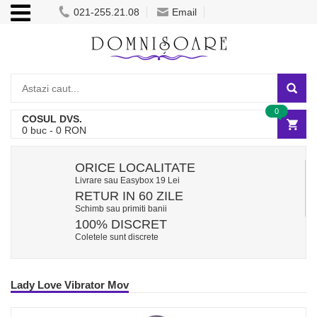
021-255.21.08
Email
0
COSUL DVS.
0
buc -
0
RON
ORICE LOCALITATE
Livrare sau Easybox 19 Lei
RETUR IN 60 ZILE
Schimb sau primiti banii
100% DISCRET
Coletele sunt discrete
Lady Love Vibrator Mov