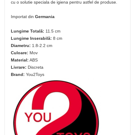
cu o solutie speciala de igiena pentru astfel de produse.
Importat din
Germania
Lungime Totală:
11.5 cm
Lungime Inserabilă:
8 cm
Diametru:
1.8-2.2 cm
Culoare:
Mov
Material:
ABS
Livrare:
Discreta
Brand:
You2Toys