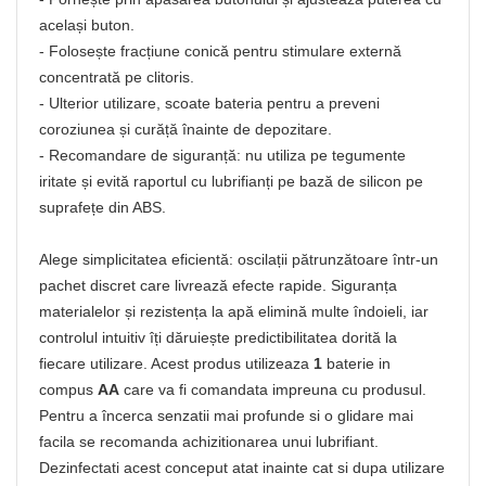
același buton.
- Folosește fracțiune conică pentru stimulare externă
concentrată pe clitoris.
- Ulterior utilizare, scoate bateria pentru a preveni
coroziunea și curăță înainte de depozitare.
- Recomandare de siguranță: nu utiliza pe tegumente
iritate și evită raportul cu lubrifianți pe bază de silicon pe
suprafețe din ABS.
Alege simplicitatea eficientă: oscilații pătrunzătoare într-un
pachet discret care livrează efecte rapide. Siguranța
materialelor și rezistența la apă elimină multe îndoieli, iar
controlul intuitiv îți dăruiește predictibilitatea dorită la
fiecare utilizare. Acest produs utilizeaza
1
baterie in
compus
AA
care va fi comandata impreuna cu produsul.
Pentru a încerca senzatii mai profunde si o glidare mai
facila se recomanda achizitionarea unui lubrifiant.
Dezinfectati acest conceput atat inainte cat si dupa utilizare