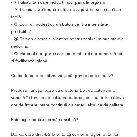
- ⚡ Pulsații tari care reduc timpul până la orgasm.
- 💧 Trainic la apă pentru utilizare sigură în baie și spălare
facilă.
- 🔘 Control modest cu un buton pentru intensitate
predictibilă.
- 🔇 Design discret și silențios pentru sesiuni minus atenție
nedorită.
- 🧼 Material non-poros care combate reținerea murdăriei
și facilitează igiena.
Ce tip de baterie utilizează și cât prinde aproximativ?
Produsul funcționează cu o baterie 1 x AA; autonomia
variază în funcție de calitatea bateriei, estimat între câteva
ore de întrebuințare continuă cu baterii alcaline de calitate.
Este sigur pentru dermă sensibilă?
Da, carcasă din ABS fără ftalați conform reglementărilor