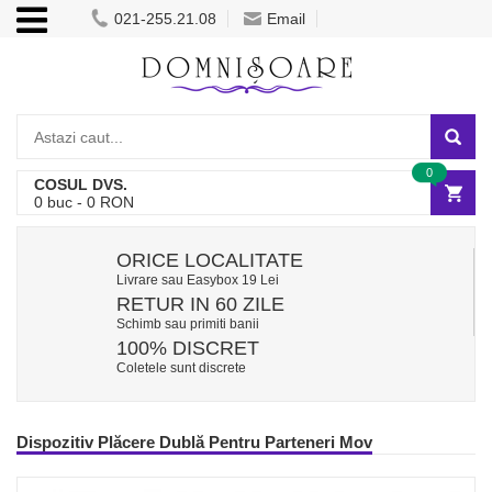
021-255.21.08
Email
0
COSUL DVS.
0
buc -
0
RON
ORICE LOCALITATE
Livrare sau Easybox 19 Lei
RETUR IN 60 ZILE
Schimb sau primiti banii
100% DISCRET
Coletele sunt discrete
Dispozitiv Plăcere Dublă Pentru Parteneri Mov