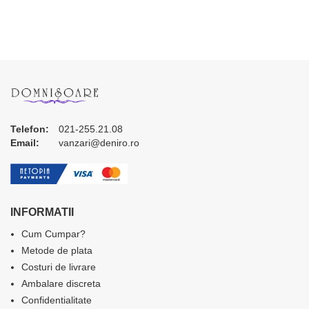
Telefon:
021-255.21.08
Email:
vanzari@deniro.ro
INFORMATII
Cum Cumpar?
Metode de plata
Costuri de livrare
Ambalare discreta
Confidentialitate