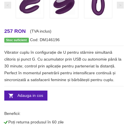
<
>
257 RON
(TVA inclus)
Cod: DM146196
Stoc suficient
Vibrator cuplu în configurație de U pentru stârnire simultană
clitoris și punct G. Cu acumulator prin USB cu autonomie până la
30 minute; control prin aplicație pentru parteneriat la distanță.
Perfect în momentul penetrării pentru intensificare continuă și
sincronizată a satisfacerii feminine și bărbătești pentru cuplu.
Adauga in cos
Beneficii:
L
Poți returna produsul în 60 zile