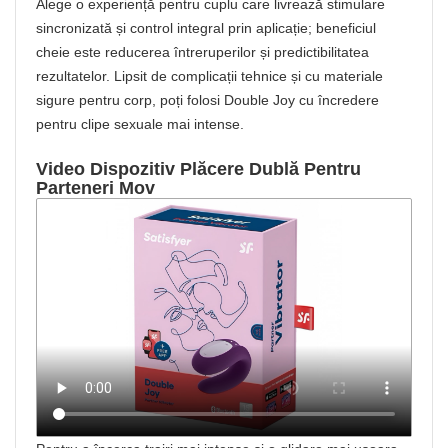
Alege o experiență pentru cuplu care livrează stimulare
sincronizată și control integral prin aplicație; beneficiul
cheie este reducerea întreruperilor și predictibilitatea
rezultatelor. Lipsit de complicații tehnice și cu materiale
sigure pentru corp, poți folosi Double Joy cu încredere
pentru clipe sexuale mai intense.
Video Dispozitiv Plăcere Dublă Pentru
Parteneri Mov