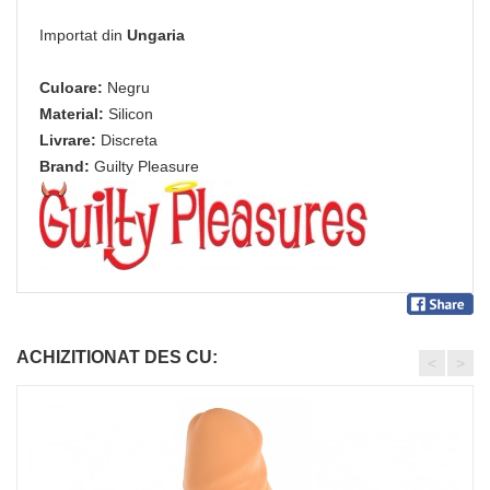
Importat din
Ungaria
Culoare:
Negru
Material:
Silicon
Livrare:
Discreta
Brand:
Guilty Pleasure
ACHIZITIONAT DES CU:
<
>