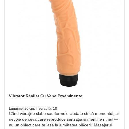
Vibrator Realist Cu Vene Proeminente
Lungime: 20 cm, Inserabila: 18
Când vibrațiile slabe sau formele ciudate strică momentul, ai
nevoie de ceva care reproduce senzația și menține ritmul —
nu un obiect care te lasă la jumătatea plăcerii. Masajerul