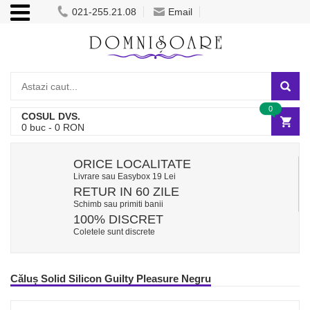
021-255.21.08
Email
0
COSUL DVS.
0
buc -
0
RON
ORICE LOCALITATE
Livrare sau Easybox 19 Lei
RETUR IN 60 ZILE
Schimb sau primiti banii
100% DISCRET
Coletele sunt discrete
Căluș Solid Silicon Guilty Pleasure Negru