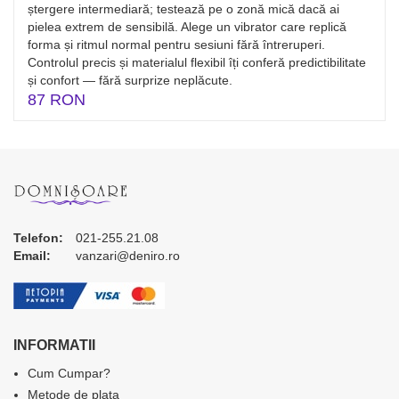
ștergere intermediară; testează pe o zonă mică dacă ai
pielea extrem de sensibilă. Alege un vibrator care replică
forma și ritmul normal pentru sesiuni fără întreruperi.
Controlul precis și materialul flexibil îți conferă predictibilitate
și confort — fără surprize neplăcute.
87 RON
Telefon:
021-255.21.08
Email:
vanzari@deniro.ro
INFORMATII
Cum Cumpar?
Metode de plata