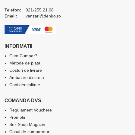
Telefon:
021-255.21.08
Email:
vanzari@deniro.ro
INFORMATII
Cum Cumpar?
Metode de plata
Costuri de livrare
Ambalare discreta
Confidentialitate
COMANDA DVS.
Regulament Vouchere
Promotii
Sex Shop Magazin
Cosul de cumparaturi