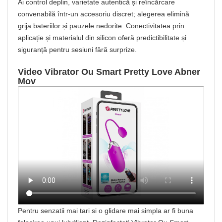
Ai control deplin, varietate autentică și reîncărcare
convenabilă într-un accesoriu discret; alegerea elimină
grija bateriilor și pauzele nedorite. Conectivitatea prin
aplicație și materialul din silicon oferă predictibilitate și
siguranță pentru sesiuni fără surprize.
Video Vibrator Ou Smart Pretty Love Abner
Mov
Pentru senzatii mai tari si o glidare mai simpla ar fi buna