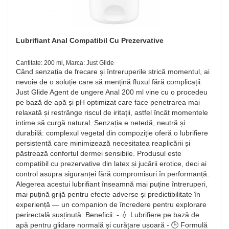
Lubrifiant Anal Compatibil Cu Prezervative
Cantitate: 200 ml, Marca: Just Glide
Când senzația de frecare și întreruperile strică momentul, ai
nevoie de o soluție care să mențină fluxul fără complicații.
Just Glide Agent de ungere Anal 200 ml vine cu o procedeu
pe bază de apă și pH optimizat care face penetrarea mai
relaxată și restrânge riscul de iritații, astfel încât momentele
intime să curgă natural. Senzația e netedă, neutră și
durabilă: complexul vegetal din compoziție oferă o lubrifiere
persistentă care minimizează necesitatea reaplicării și
păstrează confortul dermei sensibile. Produsul este
compatibil cu prezervative din latex și jucării erotice, deci ai
control asupra siguranței fără compromisuri în performanță.
Alegerea acestui lubrifiant înseamnă mai puține întreruperi,
mai puțină grijă pentru efecte adverse și predictibilitate în
experiență — un companion de încredere pentru explorare
perirectală susținută. Beneficii: - 💧 Lubrifiere pe bază de
apă pentru glidare normală și curățare ușoară - 🕒 Formulă