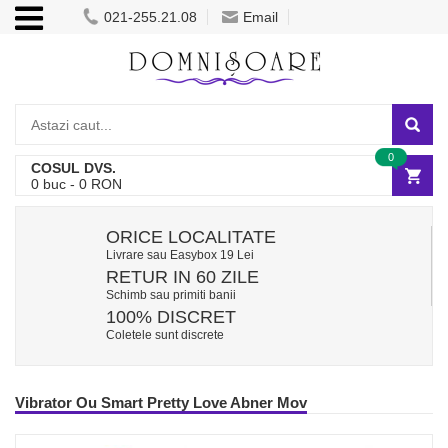
021-255.21.08
Email
0
COSUL DVS.
0
buc -
0
RON
ORICE LOCALITATE
Livrare sau Easybox 19 Lei
RETUR IN 60 ZILE
Schimb sau primiti banii
100% DISCRET
Coletele sunt discrete
Vibrator Ou Smart Pretty Love Abner Mov