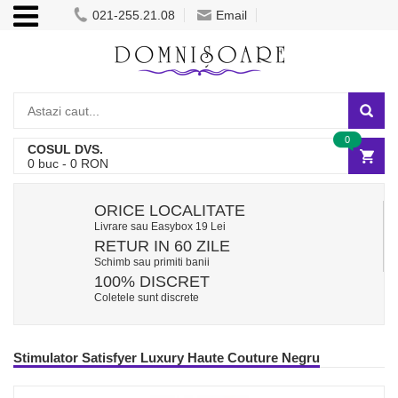
021-255.21.08
Email
0
COSUL DVS.
0
buc -
0
RON
ORICE LOCALITATE
Livrare sau Easybox 19 Lei
RETUR IN 60 ZILE
Schimb sau primiti banii
100% DISCRET
Coletele sunt discrete
Stimulator Satisfyer Luxury Haute Couture Negru