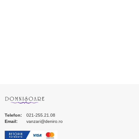
Telefon:
021-255.21.08
Email:
vanzari@deniro.ro