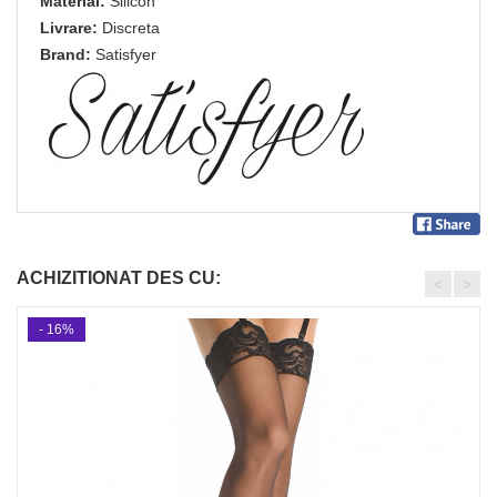
Material:
Silicon
Livrare:
Discreta
Brand:
Satisfyer
ACHIZITIONAT DES CU:
<
>
- 16%