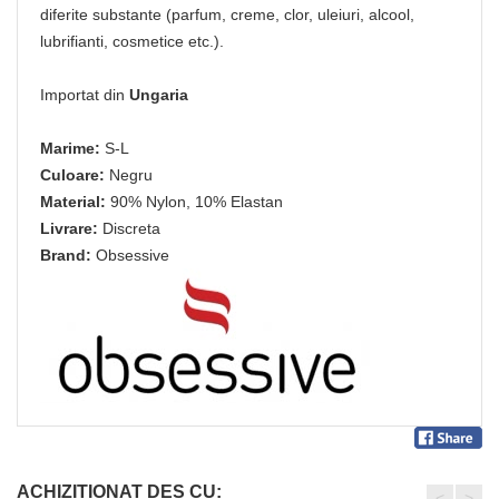
diferite substante (parfum, creme, clor, uleiuri, alcool,
lubrifianti, cosmetice etc.).
Importat din
Ungaria
Marime:
S-L
Culoare:
Negru
Material:
90% Nylon, 10% Elastan
Livrare:
Discreta
Brand:
Obsessive
ACHIZITIONAT DES CU:
<
>