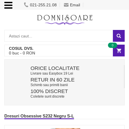
021-255.21.08
Email
0
COSUL DVS.
0
buc -
0
RON
ORICE LOCALITATE
Livrare sau Easybox 19 Lei
RETUR IN 60 ZILE
Schimb sau primiti banii
100% DISCRET
Coletele sunt discrete
Dresuri Obsessive S232 Negru S-L