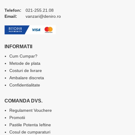
Telefon:
021-255.21.08
Email:
vanzari@deniro.ro
INFORMATII
Cum Cumpar?
Metode de plata
Costuri de livrare
Ambalare discreta
Confidentialitate
COMANDA DVS.
Regulament Vouchere
Promotii
Pastile Potenta Ieftine
Cosul de cumparaturi