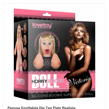
Papusa Gonflabila Din Tpe Piele Realista