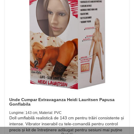
Unde Cumpar Extravaganza Heidi Lauritsen Papusa
Gonflabila
Lungime: 143 cm, Material: PVC
Doll umflabilă realistică de 143 cm pentru trăiri consistente și
intense. Vibrator inserabil cu tele-comandă pentru control
precis și kit de întreținere adăugat pentru sesiuni mai puține