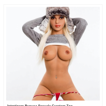
Intretinere Pupusa Sexuala Curatare Tpe