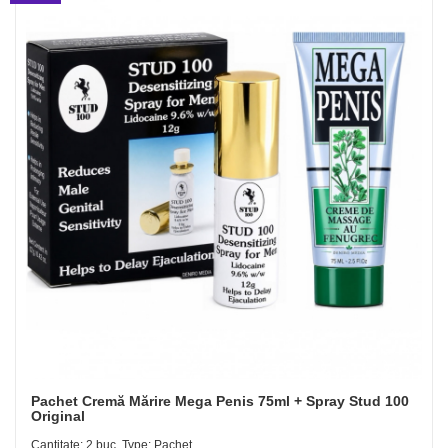
Pachet Cremă Mărire Mega Penis 75ml + Spray Stud 100
Original
Cantitate: 2 buc, Type: Pachet