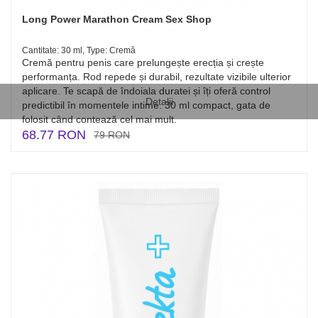
Long Power Marathon Cream Sex Shop
Cantitate: 30 ml, Type: Cremă
Cremă pentru penis care prelungește erecția și crește
performanța. Rod repede și durabil, rezultate vizibile ulterior
aplicare. Te scapă de îndoiala duratei și îți oferă control
Detalii
predictibil în momentele intime. 30 ml compact, gata de
folosit când contează cel mai mult.
68.77 RON
79 RON