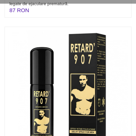
legate de ejaculare prematură.
87 RON