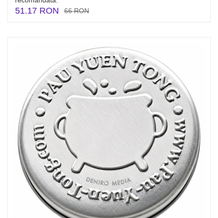
recomandată.
51.17 RON
66 RON