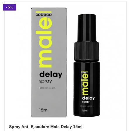
- 5%
Spray Anti Ejaculare Male Delay 15ml