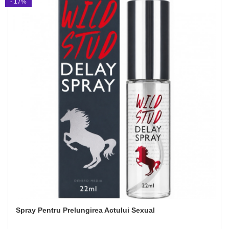
- 17%
Spray Pentru Prelungirea Actului Sexual