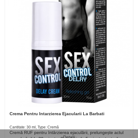
Crema Pentru Intarzierea Ejacularii La Barbati
Cantitate: 30 ml, Type: Cremă
Cremă RUF pentru întârzierea ejaculării, prelungește actul
Detalii