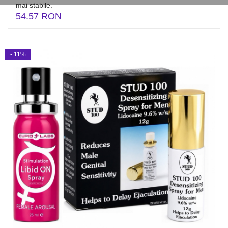
mai stabile.
54.57 RON
- 11%