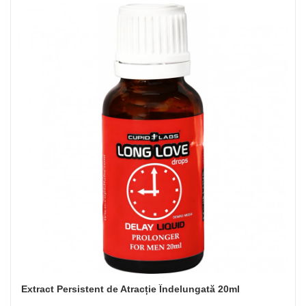
Extract Persistent de Atracție Îndelungată 20ml