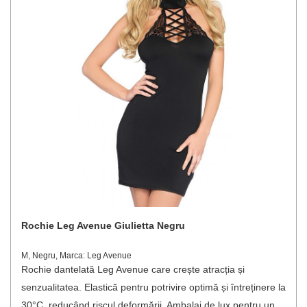
Rochie Leg Avenue Giulietta Negru
M, Negru, Marca: Leg Avenue
Rochie dantelată Leg Avenue care crește atracția și
senzualitatea. Elastică pentru potrivire optimă și întreținere la
30°C, reducând riscul deformării. Ambalaj de lux pentru un