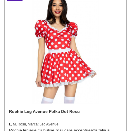
Rochie Leg Avenue Polka Dot Roșu
L, M, Roșu, Marca: Leg Avenue
Rochie lenjerie cu buline roșii care accentuează talia și