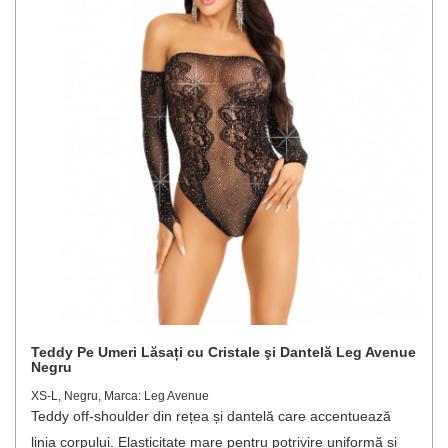
Teddy Pe Umeri Lăsați cu Cristale şi Dantelă Leg Avenue
Negru
XS-L, Negru, Marca: Leg Avenue
Teddy off-shoulder din rețea și dantelă care accentuează
linia corpului. Elasticitate mare pentru potrivire uniformă și