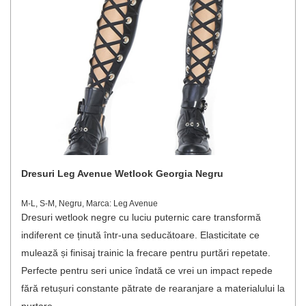
Dresuri Leg Avenue Wetlook Georgia Negru
M-L, S-M, Negru, Marca: Leg Avenue
Dresuri wetlook negre cu luciu puternic care transformă
indiferent ce ținută într‑una seducătoare. Elasticitate ce
mulează și finisaj trainic la frecare pentru purtări repetate.
Perfecte pentru seri unice îndată ce vrei un impact repede
fără retușuri constante pătrate de rearanjare a materialului la