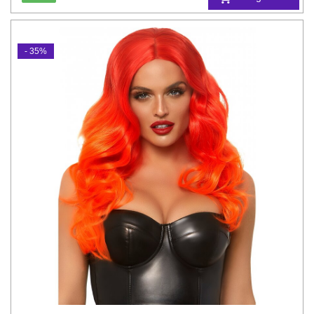
- 35%