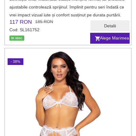
ajustabile controlează sprijinul. împlinit pentru seri îndată ce
vrei impact vizual iute și confort susținut pe durata purtării.
117 RON
185 RON
Detalii
Cod: SL161752
Alege Marimea
In stoc
- 38%