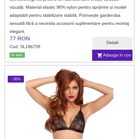
vizuală. Material elastic 96% nylon pentru sprijinire și model
adaptabil pentru stabilizare stabilă. Potrivește garderoba
sexuală fără a necesita accesorii suplimentare pentru montaj
elegant.
77 RON
Detalii
Cod: SL186739
Adauga in cos
In stoc
- 36%