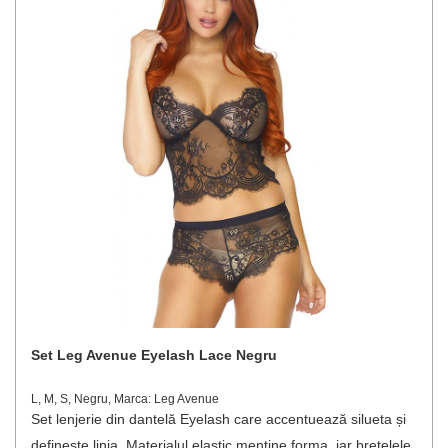
Set Leg Avenue Eyelash Lace Negru
L, M, S, Negru, Marca: Leg Avenue
Set lenjerie din dantelă Eyelash care accentuează silueta și
definește linia. Materialul elastic menține forma, iar bretelele