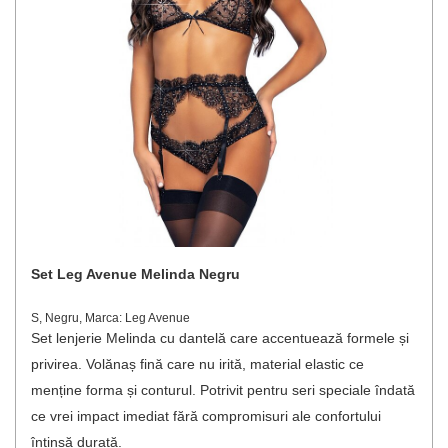
Set Leg Avenue Melinda Negru
S, Negru, Marca: Leg Avenue
Set lenjerie Melinda cu dantelă care accentuează formele și
privirea. Volănaș fină care nu irită, material elastic ce
menține forma și conturul. Potrivit pentru seri speciale îndată
ce vrei impact imediat fără compromisuri ale confortului
întinsă durată.