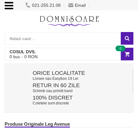
021-255.21.08
Email
0
COSUL DVS.
0
buc -
0
RON
ORICE LOCALITATE
Livrare sau Easybox 19 Lei
RETUR IN 60 ZILE
Schimb sau primiti banii
100% DISCRET
Coletele sunt discrete
Produse Originale Leg Avenue