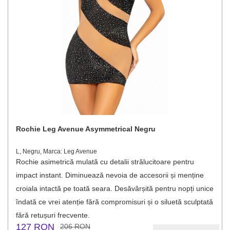
Rochie Leg Avenue Asymmetrical Negru
L, Negru, Marca: Leg Avenue
Rochie asimetrică mulată cu detalii strălucitoare pentru
impact instant. Diminuează nevoia de accesorii și menține
croiala intactă pe toată seara. Desăvârșită pentru nopți unice
îndată ce vrei atenție fără compromisuri și o siluetă sculptată
fără retușuri frecvente.
127 RON
206 RON