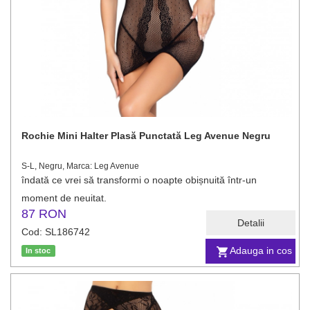
Rochie Mini Halter Plasă Punctată Leg Avenue Negru
S-L, Negru, Marca: Leg Avenue
îndată ce vrei să transformi o noapte obișnuită într-un
moment de neuitat.
87 RON
Detalii
Cod: SL186742
Adauga in cos
In stoc