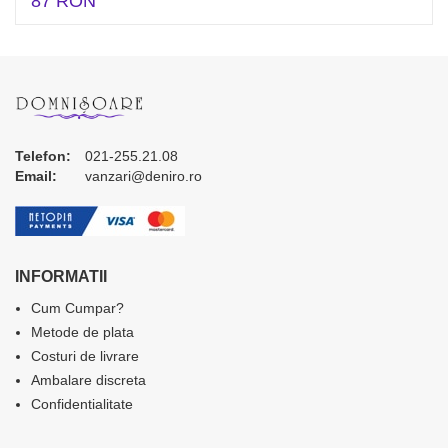
87 RON
Telefon:
021-255.21.08
Email:
vanzari@deniro.ro
INFORMATII
Cum Cumpar?
Metode de plata
Costuri de livrare
Ambalare discreta
Confidentialitate