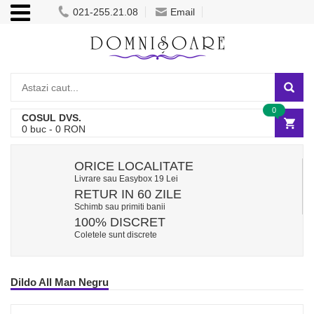
021-255.21.08
Email
0
COSUL DVS.
0
buc -
0
RON
ORICE LOCALITATE
Livrare sau Easybox 19 Lei
RETUR IN 60 ZILE
Schimb sau primiti banii
100% DISCRET
Coletele sunt discrete
Dildo All Man Negru