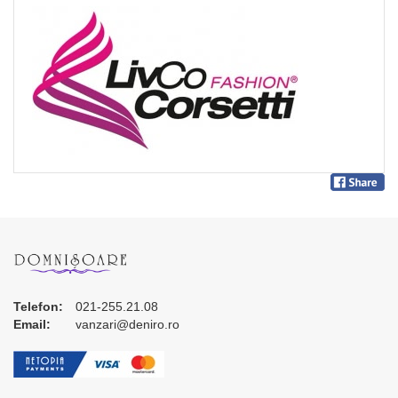
Telefon:
021-255.21.08
Email:
vanzari@deniro.ro