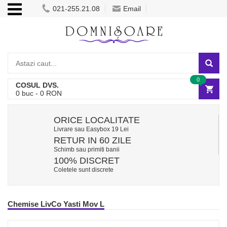
021-255.21.08
Email
0
COSUL DVS.
0
buc -
0
RON
ORICE LOCALITATE
Livrare sau Easybox 19 Lei
RETUR IN 60 ZILE
Schimb sau primiti banii
100% DISCRET
Coletele sunt discrete
Chemise LivCo Yasti Mov L