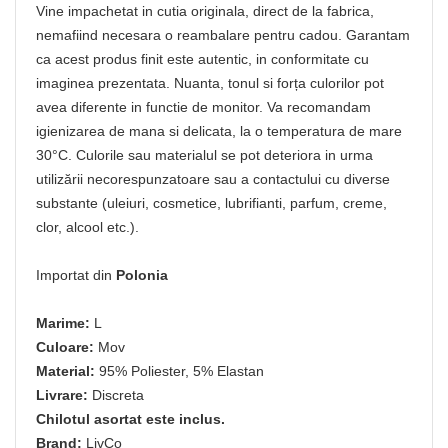
Vine impachetat in cutia originala, direct de la fabrica,
nemafiind necesara o reambalare pentru cadou. Garantam
ca acest produs finit este autentic, in conformitate cu
imaginea prezentata. Nuanta, tonul si forța culorilor pot
avea diferente in functie de monitor. Va recomandam
igienizarea de mana si delicata, la o temperatura de mare
30°C. Culorile sau materialul se pot deteriora in urma
utilizării necorespunzatoare sau a contactului cu diverse
substante (uleiuri, cosmetice, lubrifianti, parfum, creme,
clor, alcool etc.).
Importat din
Polonia
Marime:
L
Culoare:
Mov
Material:
95% Poliester, 5% Elastan
Livrare:
Discreta
Chilotul asortat este inclus.
Brand:
LivCo