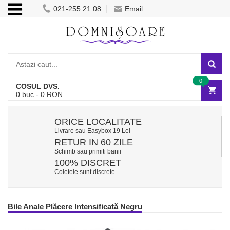
021-255.21.08
Email
0
COSUL DVS.
0
buc -
0
RON
ORICE LOCALITATE
Livrare sau Easybox 19 Lei
RETUR IN 60 ZILE
Schimb sau primiti banii
100% DISCRET
Coletele sunt discrete
Bile Anale Plăcere Intensificată Negru