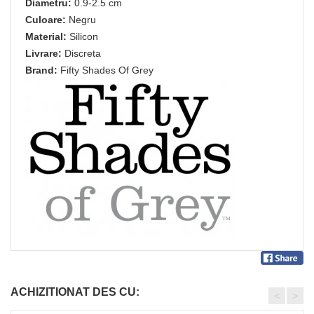
Diametru:
0.9-2.5 cm
Culoare:
Negru
Material:
Silicon
Livrare:
Discreta
Brand:
Fifty Shades Of Grey
ACHIZITIONAT DES CU:
<
>