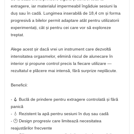
extragere, iar materialul impermeabil îngăduie sesiuni la
duș sau în cadă. Lungimea inserabilă de 18,4 cm și forma
progresivă a bilelor permit adaptare atât pentru utilizatorii
experimentați, cât și pentru cei care vor să exploreze
treptat.
Alege acest șir dacă vrei un instrument care dezvoltă
intensitatea orgasmelor, elimină riscul de alunecare în
interior și propune control precis la fiecare utilizare —
rezultatul e plăcere mai intensă, fără surprize neplăcute.
Beneficii:
- 🪝 Buclă de prindere pentru extragere controlată și fără
panică
- 💧 Rezistent la apă pentru sesiuni în duș sau cadă
- 🕒 Design progresiv care limitează necesitatea
reajustărilor frecvente