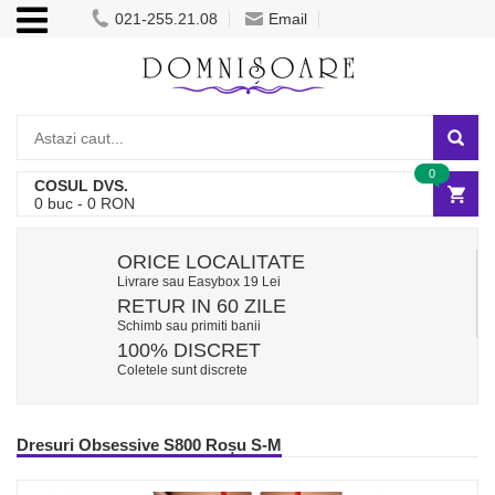
021-255.21.08
Email
0
COSUL DVS.
0
buc -
0
RON
ORICE LOCALITATE
Livrare sau Easybox 19 Lei
RETUR IN 60 ZILE
Schimb sau primiti banii
100% DISCRET
Coletele sunt discrete
Dresuri Obsessive S800 Roșu S-M