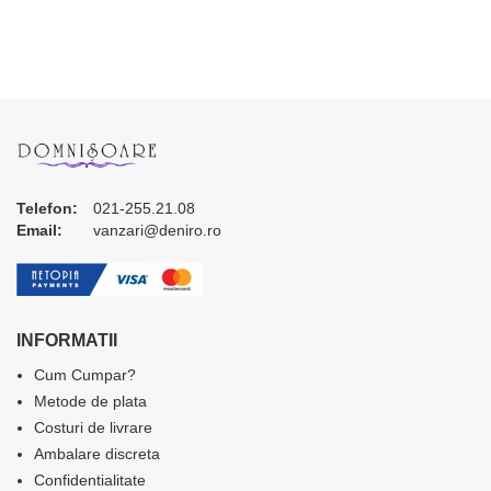
Telefon:
021-255.21.08
Email:
vanzari@deniro.ro
INFORMATII
Cum Cumpar?
Metode de plata
Costuri de livrare
Ambalare discreta
Confidentialitate