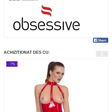
ACHIZITIONAT DES CU:
<
>
- 7%