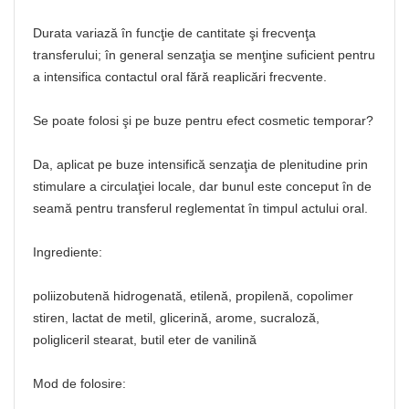
Durata variază în funcţie de cantitate şi frecvenţa
transferului; în general senzaţia se menţine suficient pentru
a intensifica contactul oral fără reaplicări frecvente.
Se poate folosi şi pe buze pentru efect cosmetic temporar?
Da, aplicat pe buze intensifică senzaţia de plenitudine prin
stimulare a circulaţiei locale, dar bunul este conceput în de
seamă pentru transferul reglementat în timpul actului oral.
Ingrediente:
poliizobutenă hidrogenată, etilenă, propilenă, copolimer
stiren, lactat de metil, glicerină, arome, sucraloză,
poligliceril stearat, butil eter de vanilină
Mod de folosire: