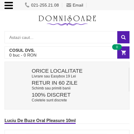
021-255.21.08
Email
0
COSUL DVS.
0
buc -
0
RON
ORICE LOCALITATE
Livrare sau Easybox 19 Lei
RETUR IN 60 ZILE
Schimb sau primiti banii
100% DISCRET
Coletele sunt discrete
Luciu De Buze Oral Pleasure 10ml