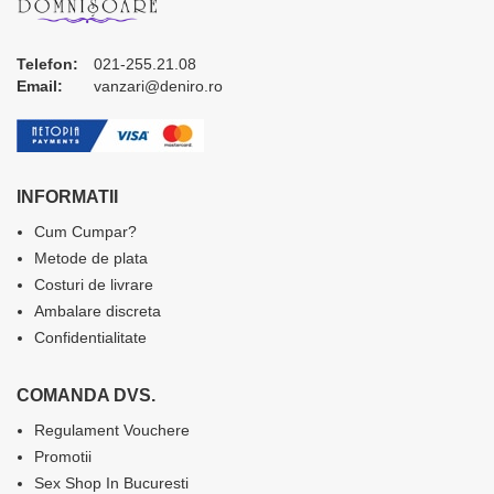
Telefon:
021-255.21.08
Email:
vanzari@deniro.ro
INFORMATII
Cum Cumpar?
Metode de plata
Costuri de livrare
Ambalare discreta
Confidentialitate
COMANDA DVS.
Regulament Vouchere
Promotii
Sex Shop In Bucuresti