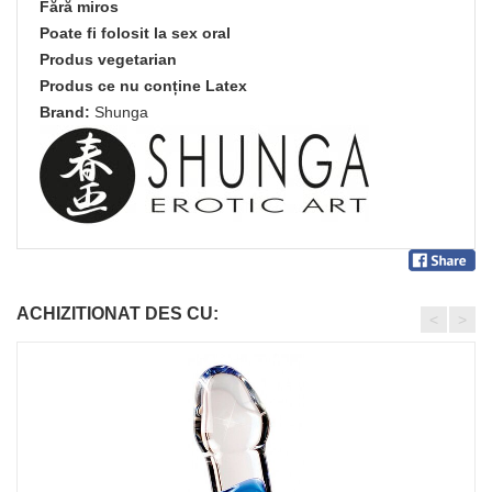
Fără miros
Poate fi folosit la sex oral
Produs vegetarian
Produs ce nu conține Latex
Brand:
Shunga
ACHIZITIONAT DES CU:
<
>