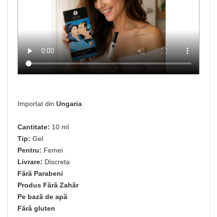
Importat din
Ungaria
Cantitate:
10 ml
Tip:
Gel
Pentru:
Femei
Livrare:
Discreta
Fără Parabeni
Produs Fără Zahăr
Pe bază de apă
Fără gluten