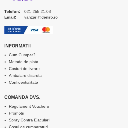
Telefon:
021-255.21.08
Email:
vanzari@deniro.ro
INFORMATII
Cum Cumpar?
Metode de plata
Costuri de livrare
Ambalare discreta
Confidentialitate
COMANDA DVS.
Regulament Vouchere
Promotii
Spray Contra Ejacularii
Cosul de cumparaturi