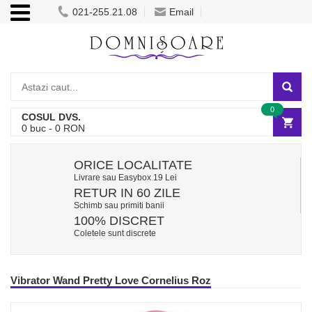
021-255.21.08
Email
0
COSUL DVS.
0
buc -
0
RON
ORICE LOCALITATE
Livrare sau Easybox 19 Lei
RETUR IN 60 ZILE
Schimb sau primiti banii
100% DISCRET
Coletele sunt discrete
Vibrator Wand Pretty Love Cornelius Roz