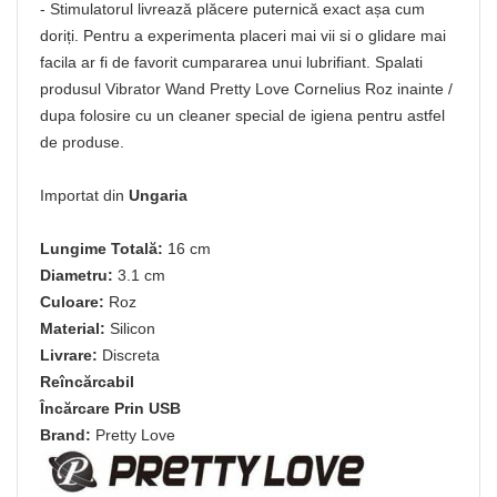
- Stimulatorul livrează plăcere puternică exact așa cum
doriți. Pentru a experimenta placeri mai vii si o glidare mai
facila ar fi de favorit cumpararea unui lubrifiant. Spalati
produsul Vibrator Wand Pretty Love Cornelius Roz inainte /
dupa folosire cu un cleaner special de igiena pentru astfel
de produse.
Importat din
Ungaria
Lungime Totală:
16 cm
Diametru:
3.1 cm
Culoare:
Roz
Material:
Silicon
Livrare:
Discreta
Reîncărcabil
Încărcare Prin USB
Brand:
Pretty Love