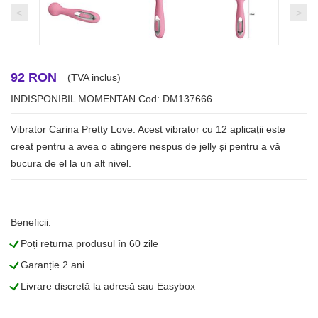
<
>
92 RON
(TVA inclus)
INDISPONIBIL MOMENTAN
Cod: DM137666
Vibrator Carina Pretty Love. Acest vibrator cu 12 aplicații este
creat pentru a avea o atingere nespus de jelly și pentru a vă
bucura de el la un alt nivel.
Beneficii:
L
Poți returna produsul în 60 zile
L
Garanție 2 ani
L
Livrare discretă la adresă sau Easybox