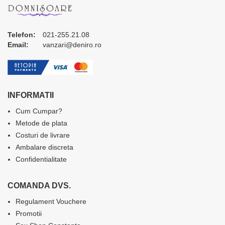
Telefon:
021-255.21.08
Email:
vanzari@deniro.ro
INFORMATII
Cum Cumpar?
Metode de plata
Costuri de livrare
Ambalare discreta
Confidentialitate
COMANDA DVS.
Regulament Vouchere
Promotii