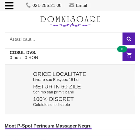
021-255.21.08
Email
0
COSUL DVS.
0
buc -
0
RON
ORICE LOCALITATE
Livrare sau Easybox 19 Lei
RETUR IN 60 ZILE
Schimb sau primiti banii
100% DISCRET
Coletele sunt discrete
Mont P-Spot Perineum Massager Negru