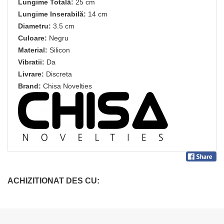
Lungime Totală:
25 cm
Lungime Inserabilă:
14 cm
Diametru:
3.5 cm
Culoare:
Negru
Material:
Silicon
Vibratii:
Da
Livrare:
Discreta
Brand:
Chisa Novelties
ACHIZITIONAT DES CU: