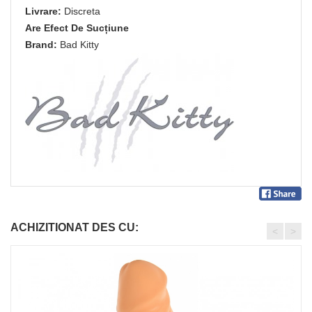
Livrare:
Discreta
Are Efect De Sucțiune
Brand:
Bad Kitty
ACHIZITIONAT DES CU:
<
>