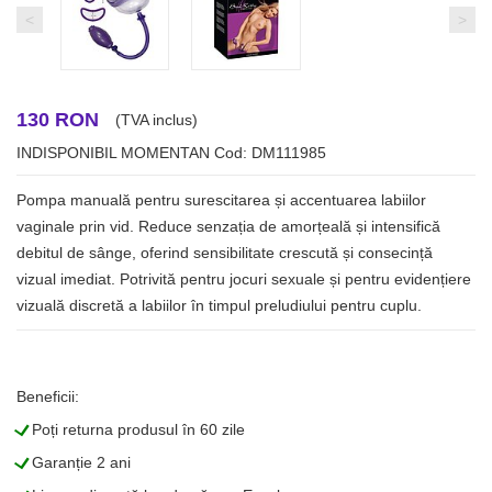
<
>
130 RON
(TVA inclus)
INDISPONIBIL MOMENTAN
Cod: DM111985
Pompa manuală pentru surescitarea și accentuarea labiilor
vaginale prin vid. Reduce senzația de amorțeală și intensifică
debitul de sânge, oferind sensibilitate crescută și consecință
vizual imediat. Potrivită pentru jocuri sexuale și pentru evidențiere
vizuală discretă a labiilor în timpul preludiului pentru cuplu.
Beneficii:
L
Poți returna produsul în 60 zile
L
Garanție 2 ani