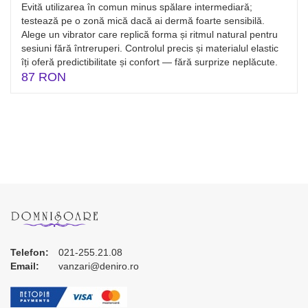
Evită utilizarea în comun minus spălare intermediară;
testează pe o zonă mică dacă ai dermă foarte sensibilă.
Alege un vibrator care replică forma și ritmul natural pentru
sesiuni fără întreruperi. Controlul precis și materialul elastic
îți oferă predictibilitate și confort — fără surprize neplăcute.
87 RON
Telefon:
021-255.21.08
Email:
vanzari@deniro.ro