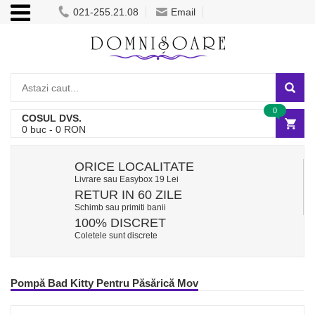
021-255.21.08
Email
0
COSUL DVS.
0
buc -
0
RON
ORICE LOCALITATE
Livrare sau Easybox 19 Lei
RETUR IN 60 ZILE
Schimb sau primiti banii
100% DISCRET
Coletele sunt discrete
Pompă Bad Kitty Pentru Păsărică Mov