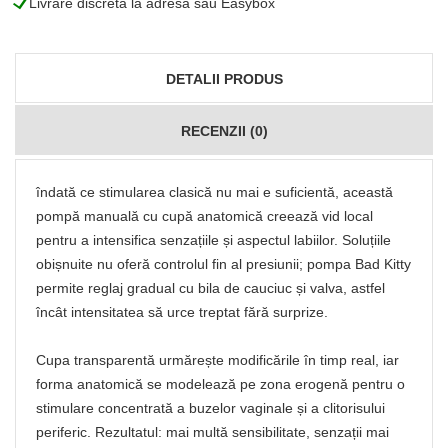
L
Livrare discretă la adresă sau Easybox
DETALII PRODUS
RECENZII (0)
îndată ce stimularea clasică nu mai e suficientă, această
pompă manuală cu cupă anatomică creează vid local
pentru a intensifica senzațiile și aspectul labiilor. Soluțiile
obișnuite nu oferă controlul fin al presiunii; pompa Bad Kitty
permite reglaj gradual cu bila de cauciuc și valva, astfel
încât intensitatea să urce treptat fără surprize.
Cupa transparentă urmărește modificările în timp real, iar
forma anatomică se modelează pe zona erogenă pentru o
stimulare concentrată a buzelor vaginale și a clitorisului
periferic. Rezultatul: mai multă sensibilitate, senzații mai