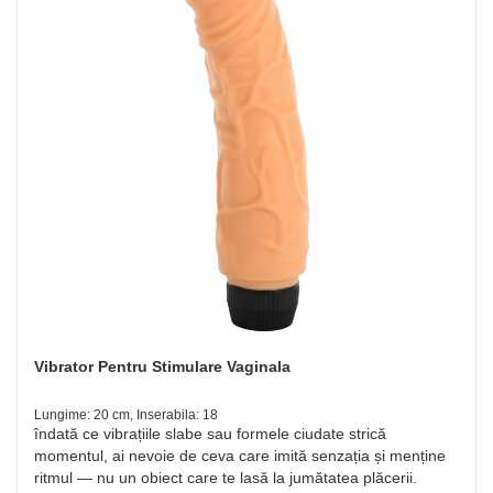
Vibrator Pentru Stimulare Vaginala
Lungime: 20 cm, Inserabila: 18
îndată ce vibrațiile slabe sau formele ciudate strică
momentul, ai nevoie de ceva care imită senzația și menține
ritmul — nu un obiect care te lasă la jumătatea plăcerii.